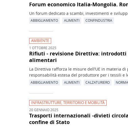
Forum economico Italia-Mongolia. Ro
Un forum dedicato a scambi, investimenti e sviluppo
ABBIGLIAMENTO
ALIMENTI
CONFINDUSTRIA
AMBIENTE
1 OTTOBRE 2025
Rifiuti - revisione Direttiva: introdotti
alimentari
La Direttiva rafforza le misure dell’UE in materia d
responsabilità estesa del produttore per i tessili e l
ABBIGLIAMENTO
ALIMENTI
CALZATURIERO
NORMA
INFRASTRUTTURE, TERRITORIO E MOBILITÀ
20 GENNAIO 2025
Trasporti internazionali -divieti circo
confine di Stato