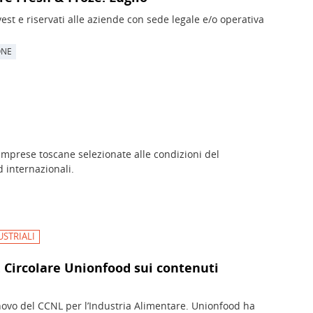
est e riservati alle aziende con sede legale e/o operativa
ONE
a imprese toscane selezionate alle condizioni del
 internazionali.
USTRIALI
 Circolare Unionfood sui contenuti
innovo del CCNL per l’Industria Alimentare. Unionfood ha