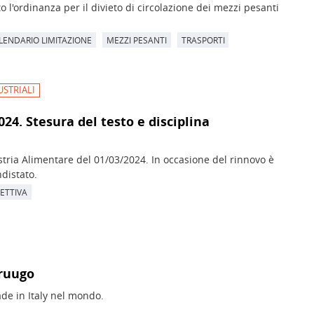
l'ordinanza per il divieto di circolazione dei mezzi pesanti
LENDARIO LIMITAZIONE
MEZZI PESANTI
TRASPORTI
USTRIALI
4. Stesura del testo e disciplina
stria Alimentare del 01/03/2024. In occasione del rinnovo è
ndistato.
ETTIVA
Fruugo
de in Italy nel mondo.