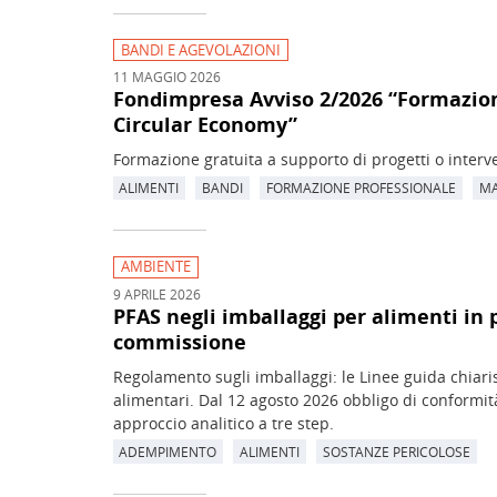
BANDI E AGEVOLAZIONI
11 MAGGIO 2026
Fondimpresa Avviso 2/2026 “Formazione
Circular Economy”
Formazione gratuita a supporto di progetti o interv
ALIMENTI
BANDI
FORMAZIONE PROFESSIONALE
MA
AMBIENTE
9 APRILE 2026
PFAS negli imballaggi per alimenti in p
commissione
Regolamento sugli imballaggi: le Linee guida chiarisc
alimentari. Dal 12 agosto 2026 obbligo di conformità
approccio analitico a tre step.
ADEMPIMENTO
ALIMENTI
SOSTANZE PERICOLOSE