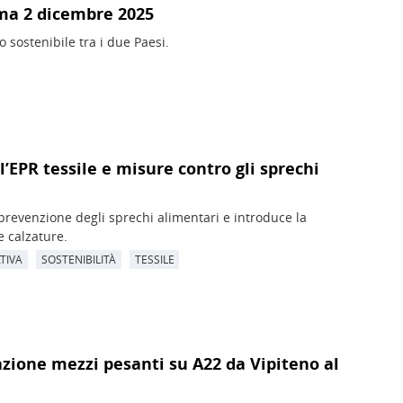
ma 2 dicembre 2025
 sostenibile tra i due Paesi.
 l’EPR tessile e misure contro gli sprechi
i prevenzione degli sprechi alimentari e introduce la
e calzature.
TIVA
SOSTENIBILITÀ
TESSILE
lazione mezzi pesanti su A22 da Vipiteno al