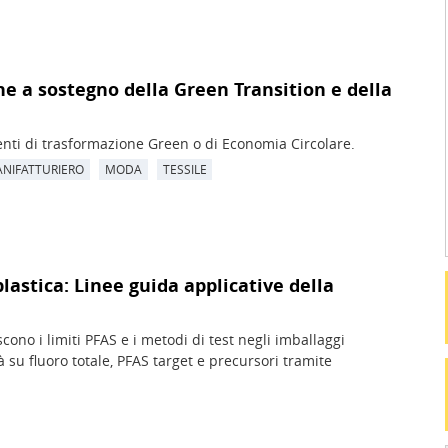
 a sostegno della Green Transition e della
enti di trasformazione Green o di Economia Circolare.
NIFATTURIERO
MODA
TESSILE
lastica: Linee guida applicative della
ono i limiti PFAS e i metodi di test negli imballaggi
 su fluoro totale, PFAS target e precursori tramite