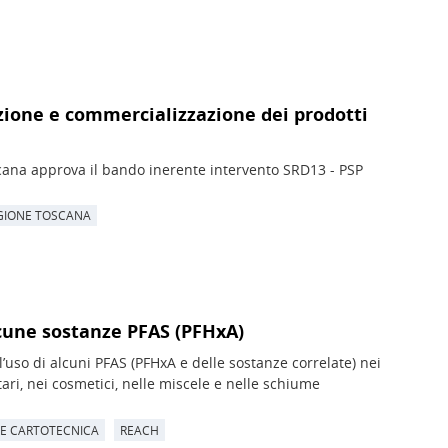
zione e commercializzazione dei prodotti
cana approva il bando inerente intervento SRD13 - PSP
GIONE TOSCANA
lcune sostanze PFAS (PFHxA)
’uso di alcuni PFAS (PFHxA e delle sostanze correlate) nei
ari, nei cosmetici, nelle miscele e nelle schiume
 E CARTOTECNICA
REACH