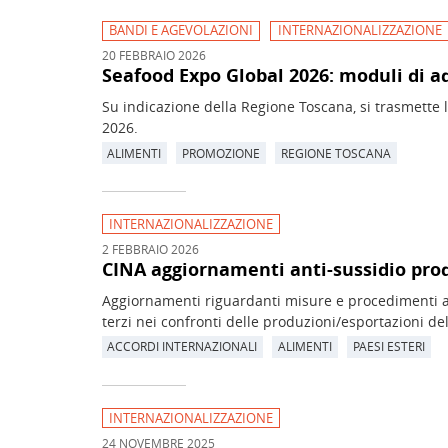
BANDI E AGEVOLAZIONI
INTERNAZIONALIZZAZIONE
20 FEBBRAIO 2026
Seafood Expo Global 2026: moduli di a
Su indicazione della Regione Toscana, si trasmette 
2026.
ALIMENTI
PROMOZIONE
REGIONE TOSCANA
INTERNAZIONALIZZAZIONE
2 FEBBRAIO 2026
CINA aggiornamenti anti-sussidio prod
Aggiornamenti riguardanti misure e procedimenti ant
terzi nei confronti delle produzioni/esportazioni del
ACCORDI INTERNAZIONALI
ALIMENTI
PAESI ESTERI
INTERNAZIONALIZZAZIONE
24 NOVEMBRE 2025