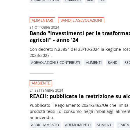
ALIMENTARI
BANDI E AGEVOLAZIONI
31 OTTOBRE 2024
Bando "Investimenti per la trasforma
agricoli" - anno '24
Con decreto n.23854 del 23/10/2024 la Regione Tos
2023/2027 .
AGEVOLAZIONI E CONTRIBUTI
ALIMENTI
BANDI
RE
AMBIENTE
24 SETTEMBRE 2024
REACH: pubblicata la restrizione su a
Pubblicato il Regolamento 2024/2462/Ue che limita l
prodotti tessili di consumo, negli imballaggi aliment
antincendio.
ABBIGLIAMENTO
ADEMPIMENTO
ALIMENTI
CARTA