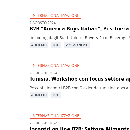
INTERNAZIONALIZZAZIONE
2 AGOSTO 2024
B2B "America Buys Italian", Peschiera
Incoming dagli Stati Uniti di Buyers Food Beverage 
ALIMENTI
B2B
PROMOZIONE
INTERNAZIONALIZZAZIONE
25 GIUGNO 2024
Tunisia: Workshop con focus settore 
Possibili incontri B2B con 9 aziende tunisine operan
ALIMENTI
B2B
INTERNAZIONALIZZAZIONE
25 GIUGNO 2024
Incontri on line B2B: Settore Alimenta