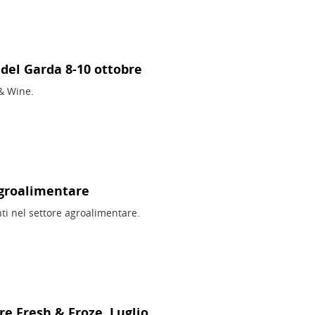
 del Garda 8-10 ottobre
& Wine.
agroalimentare
ti nel settore agroalimentare.
re Fresh & Froze. Luglio