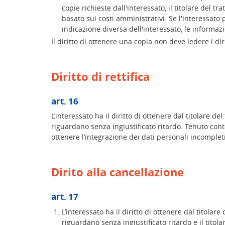
copie richieste dall'interessato, il titolare del
basato sui costi amministrativi. Se l'interessato 
indicazione diversa dell'interessato, le informaz
Il diritto di ottenere una copia non deve ledere i dirit
Diritto di rettifica
art. 16
L’interessato ha il diritto di ottenere dal titolare del
riguardano senza ingiustificato ritardo. Tenuto conto 
ottenere l’integrazione dei dati personali incomple
Dirito alla cancellazione
art. 17
L’interessato ha il diritto di ottenere dal titolar
riguardano senza ingiustificato ritardo e il titol