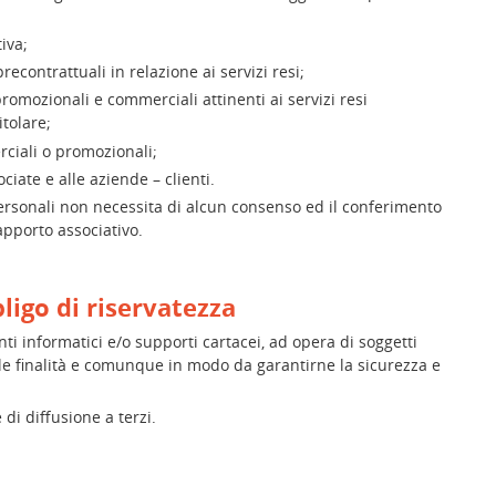
iva;
econtrattuali in relazione ai servizi resi;
romozionali e commerciali attinenti ai servizi resi
itolare;
rciali o promozionali;
ciate e alle aziende – clienti.
 personali non necessita di alcun consenso ed il conferimento
apporto associativo.
ligo di riservatezza
ti informatici e/o supporti cartacei, ad opera di soggetti
lle finalità e comunque in modo da garantirne la sicurezza e
di diffusione a terzi.