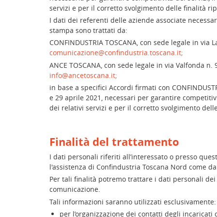
servizi e per il corretto svolgimento delle finalità r
I dati dei referenti delle aziende associate necessar
stampa sono trattati da:
CONFINDUSTRIA TOSCANA, con sede legale in via La 
comunicazione@confindustria.toscana.it;
ANCE TOSCANA, con sede legale in via Valfonda n. 9
info@ancetoscana.it;
in base a specifici Accordi firmati con CONFINDUS
e 29 aprile 2021, necessari per garantire competitivit
dei relativi servizi e per il corretto svolgimento dell
Finalità del trattamento
I dati personali riferiti all’interessato o presso quest
l'assistenza di Confindustria Toscana Nord come da 
Per tali finalità potremo trattare i dati personali de
comunicazione.
Tali informazioni saranno utilizzati esclusivamente:
per l’organizzazione dei contatti degli incaricati