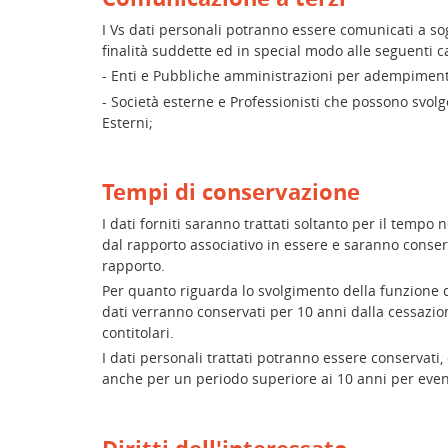
I Vs dati personali potranno essere comunicati a sog
finalità suddette ed in special modo alle seguenti ca
- Enti e Pubbliche amministrazioni per adempimenti
- Società esterne e Professionisti che possono svolg
Esterni;
Tempi di conservazione
I dati forniti saranno trattati soltanto per il tempo
dal rapporto associativo in essere e saranno conser
rapporto.
Per quanto riguarda lo svolgimento della funzione di
dati verranno conservati per 10 anni dalla cessazio
contitolari.
I dati personali trattati potranno essere conservati, 
anche per un periodo superiore ai 10 anni per eventua