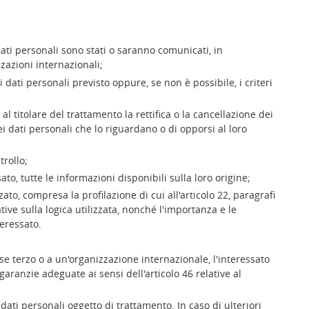
 dati personali sono stati o saranno comunicati, in
zzazioni internazionali;
dati personali previsto oppure, se non è possibile, i criteri
 al titolare del trattamento la rettifica o la cancellazione dei
i dati personali che lo riguardano o di opporsi al loro
trollo;
ato, tutte le informazioni disponibili sulla loro origine;
to, compresa la profilazione di cui all'articolo 22, paragrafi
ative sulla logica utilizzata, nonché l'importanza e le
eressato.
se terzo o a un'organizzazione internazionale, l'interessato
 garanzie adeguate ai sensi dell'articolo 46 relative al
 dati personali oggetto di trattamento. In caso di ulteriori