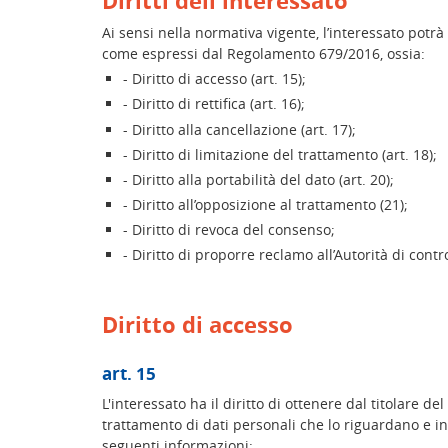
Diritti dell'interessato
Ai sensi nella normativa vigente, l’interessato potrà f
come espressi dal Regolamento 679/2016, ossia:
- Diritto di accesso (art. 15);
- Diritto di rettifica (art. 16);
- Diritto alla cancellazione (art. 17);
- Diritto di limitazione del trattamento (art. 18);
- Diritto alla portabilità del dato (art. 20);
- Diritto all’opposizione al trattamento (21);
- Diritto di revoca del consenso;
- Diritto di proporre reclamo all’Autorità di contro
Diritto di accesso
art. 15
L'interessato ha il diritto di ottenere dal titolare 
trattamento di dati personali che lo riguardano e in t
seguenti informazioni: