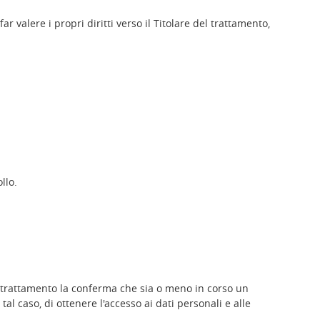
ar valere i propri diritti verso il Titolare del trattamento,
llo.
del trattamento la conferma che sia o meno in corso un
al caso, di ottenere l'accesso ai dati personali e alle