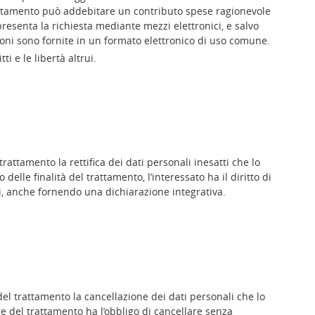
 trattamento può addebitare un contributo spese ragionevole
presenta la richiesta mediante mezzi elettronici, e salvo
ioni sono fornite in un formato elettronico di uso comune.
ti e le libertà altrui.
 trattamento la rettifica dei dati personali inesatti che lo
delle finalità del trattamento, l’interessato ha il diritto di
ti, anche fornendo una dichiarazione integrativa.
e del trattamento la cancellazione dei dati personali che lo
are del trattamento ha l’obbligo di cancellare senza