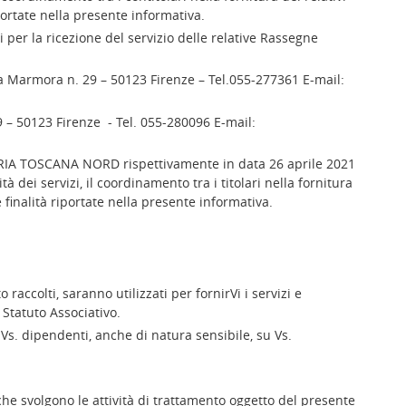
iportate nella presente informativa.
i per la ricezione del servizio delle relative Rassegne
Marmora n. 29 – 50123 Firenze – Tel.055-277361 E-mail:
 – 50123 Firenze - Tel. 055-280096 E-mail:
TRIA TOSCANA NORD rispettivamente in data 26 aprile 2021
à dei servizi, il coordinamento tra i titolari nella fornitura
e finalità riportate nella presente informativa.
o raccolti, saranno utilizzati per fornirVi i servizi e
Statuto Associativo.
i Vs. dipendenti, anche di natura sensibile, su Vs.
 che svolgono le attività di trattamento oggetto del presente