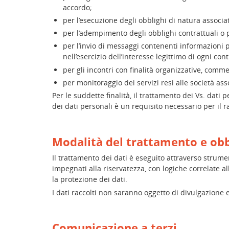
accordo;
per l’esecuzione degli obblighi di natura associat
per l’adempimento degli obblighi contrattuali o pr
per l’invio di messaggi contenenti informazioni p
nell’esercizio dell’interesse legittimo di ogni cont
per gli incontri con finalità organizzative, comme
per monitoraggio dei servizi resi alle società asso
Per le suddette finalità, il trattamento dei Vs. dati
dei dati personali è un requisito necessario per il r
Modalità del trattamento e obb
Il trattamento dei dati è eseguito attraverso strumen
impegnati alla riservatezza, con logiche correlate a
la protezione dei dati.
I dati raccolti non saranno oggetto di divulgazione e 
Comunicazione a terzi