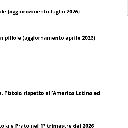
llole (aggiornamento luglio 2026)
 in pillole (aggiornamento aprile 2026)
, Pistoia rispetto all’America Latina ed
toia e Prato nel 1° trimestre del 2026