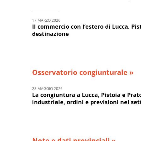
17 MARZO 2026
Il commercio con l’estero di Lucca, Pis
destinazione
Osservatorio congiunturale »
28 MAGGIO 2026
La congiuntura a Lucca, Pistoia e Prat
industriale, ordini e previsioni nel se
Note e dati provinciali »