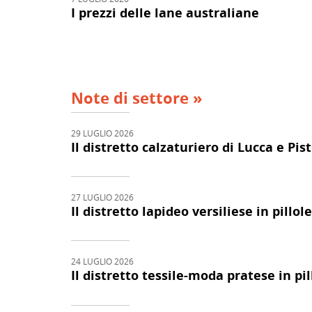
I prezzi delle lane australiane
Note di settore »
29 LUGLIO 2026
Il distretto calzaturiero di Lucca e Pis
27 LUGLIO 2026
Il distretto lapideo versiliese in pillo
24 LUGLIO 2026
Il distretto tessile-moda pratese in pi