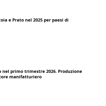
toia e Prato nel 2025 per paesi di
o nel primo trimestre 2026. Produzione
ttore manifatturiero