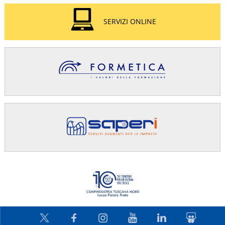
SERVIZI ONLINE
Confindus