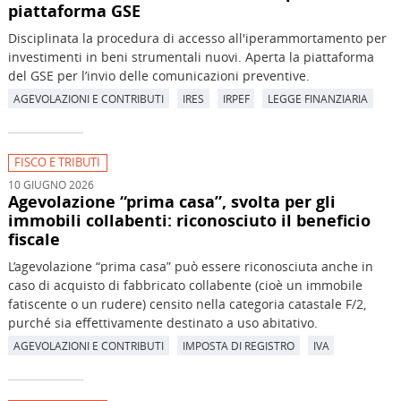
piattaforma GSE
Disciplinata la procedura di accesso all'iperammortamento per
investimenti in beni strumentali nuovi. Aperta la piattaforma
del GSE per l’invio delle comunicazioni preventive.
AGEVOLAZIONI E CONTRIBUTI
IRES
IRPEF
LEGGE FINANZIARIA
FISCO E TRIBUTI
10 GIUGNO 2026
Agevolazione “prima casa”, svolta per gli
immobili collabenti: riconosciuto il beneficio
fiscale
L’agevolazione “prima casa” può essere riconosciuta anche in
caso di acquisto di fabbricato collabente (cioè un immobile
fatiscente o un rudere) censito nella categoria catastale F/2,
purché sia effettivamente destinato a uso abitativo.
AGEVOLAZIONI E CONTRIBUTI
IMPOSTA DI REGISTRO
IVA