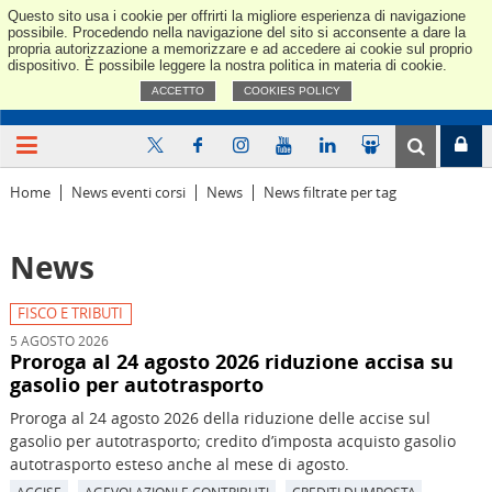
Questo sito usa i cookie per offrirti la migliore esperienza di navigazione
Confindus
possibile. Procedendo nella navigazione del sito si acconsente a dare la
propria autorizzazione a memorizzare e ad accedere ai cookie sul proprio
dispositivo. È possibile leggere la nostra politica in materia di cookie.
ACCETTO
COOKIES POLICY
Home
News eventi corsi
News
News filtrate per tag
News
FISCO E TRIBUTI
5 AGOSTO 2026
Proroga al 24 agosto 2026 riduzione accisa su
gasolio per autotrasporto
Proroga al 24 agosto 2026 della riduzione delle accise sul
gasolio per autotrasporto; credito d’imposta acquisto gasolio
autotrasporto esteso anche al mese di agosto.
ACCISE
AGEVOLAZIONI E CONTRIBUTI
CREDITI DI IMPOSTA