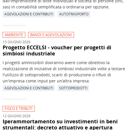
dall'imprenditore di ditte individuali e società di persone (snc,
sas) in contabilità semplificata o ordinaria per opzione.
AGEVOLAZIONI E CONTRIBUTI
AUTOTRASPORTO
AMBIENTE
BANDI E AGEVOLAZIONI
15 GIUGNO 2026
Progetto ECCELSI - voucher per progetti di
simbiosi industriale
I progetti ammissibili dovranno avere come obiettivo la
realizzazione di iniziative di simbiosi industriale volte a testare
l'utilizzo di sottoprodotti, scarti di produzione o rifiuti di
un'impresa come input per un'altra impresa.
AGEVOLAZIONI E CONTRIBUTI
SOTTOPRODOTTI
FISCO E TRIBUTI
12 GIUGNO 2026
Iperammortamento su investimenti in beni
strumentali: decreto attuativo e apertura