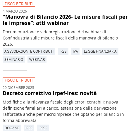
FISCO E TRIBUTI
4 MARZO 2026
"Manovra di Bilancio 2026- Le misure fiscali per
le imprese”: atti webinar
Documentazione e videoregistrazione del webinar di
Confindustria sulle misure fiscali della manovra di bilancio
2026.
AGEVOLAZIONI E CONTRIBUTI
IRES
IVA
LEGGE FINANZIARIA
SEMINARIO
WEBINAR
FISCO E TRIBUTI
29 DICEMBRE 2025
Decreto correttivo Irpef-Ires: novità
Modifiche alla rilevanza fiscale degli errori contabili; nuova
definizione familiari a carico; estensione della derivazione
rafforzata anche per microimprese che optano per bilancio in
forma abbreviata.
DOGANE
IRES
IRPEF