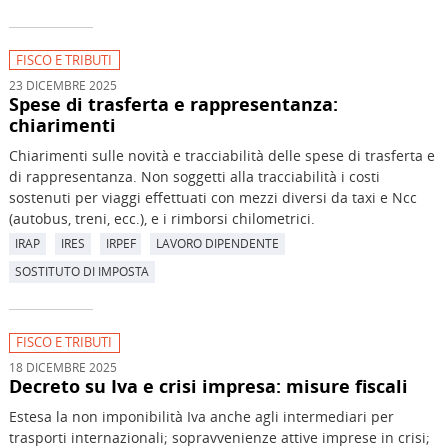
FISCO E TRIBUTI
23 DICEMBRE 2025
Spese di trasferta e rappresentanza:
chiarimenti
Chiarimenti sulle novità e tracciabilità delle spese di trasferta e
di rappresentanza. Non soggetti alla tracciabilità i costi
sostenuti per viaggi effettuati con mezzi diversi da taxi e Ncc
(autobus, treni, ecc.), e i rimborsi chilometrici.
IRAP
IRES
IRPEF
LAVORO DIPENDENTE
SOSTITUTO DI IMPOSTA
FISCO E TRIBUTI
18 DICEMBRE 2025
Decreto su Iva e crisi impresa: misure fiscali
Estesa la non imponibilità Iva anche agli intermediari per
trasporti internazionali; sopravvenienze attive imprese in crisi;