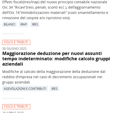
Effetti fiscali(Ires/Irap) del nuovo principio contabile nazionale
Oic 34 “Ricavi”(resi, penali, sconti ecc.), dell’aggiornamento
dell’Oic 16”Immobilizzazioni materiali” (costi smantellamento e
rimozione del cespite e/o ripristino sito).
BILANCI
IRAP
IRES
FISCO E TRIBUTI
30 GIUGNO 2025
Maggiorazione deduzione per nuovi assunti
tempo indeterminato: modifiche calcolo gruppi
aziendali
Modifiche al calcolo della maggiorazione della deduzione dal
reddito d’impresa nel caso di decrementi occupazionali nei
gruppi aziendali.
AGEVOLAZIONI E CONTRIBUTI
IRES
FISCO E TRIBUTI
29 APRILE 2025