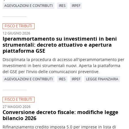
AGEVOLAZIONI E CONTRIBUTI
IRES
IRPEF
FISCO E TRIBUTI
12 GIUGNO 2026
Iperammortamento su investimenti in beni
strumentali: decreto attuativo e apertura
piattaforma GSE
Disciplinata la procedura di accesso all'iperammortamento per
investimenti in beni strumentali nuovi. Aperta la piattaforma
del GSE per l’invio delle comunicazioni preventive.
AGEVOLAZIONI E CONTRIBUTI
IRES
IRPEF
LEGGE FINANZIARIA
FISCO E TRIBUTI
27 MAGGIO 2026
Conversione decreto fiscale: modifiche legge
bilancio 2026
Rifinanziamento credito imposta 5.0 per imprese in lista di