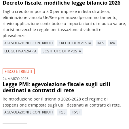
Decreto fiscale: modifiche legge bilancio 2026
Taglio credito imposta 5.0 per imprese in lista di attesa;
eliminazione vincolo Ue/See per nuovo Iperammortamento;
rinvio applicazione contributo su importazioni di modico valore;
ripristino vecchie regole per tassazione dividendi e
plusvalenze.
AGEVOLAZIONI E CONTRIBUTI
CREDITI DI IMPOSTA
IRES
IVA
LEGGE FINANZIARIA
SOSTITUTO DI IMPOSTA
FISCO E TRIBUTI
24 MARZO 2026
Legge PMI: agevolazione fiscale sugli utili
destinati a contratti di rete
Reintroduzione per il triennio 2026-2028 del regime di
sospensione d’imposta sugli utili destinati ai contratti di rete.
AGEVOLAZIONI E CONTRIBUTI
IRES
IRPEF