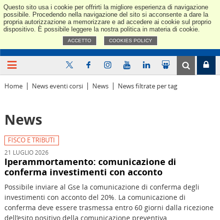
Questo sito usa i cookie per offrirti la migliore esperienza di navigazione
Confindus
possibile. Procedendo nella navigazione del sito si acconsente a dare la
propria autorizzazione a memorizzare e ad accedere ai cookie sul proprio
dispositivo. È possibile leggere la nostra politica in materia di cookie.
ACCETTO
COOKIES POLICY
Home
News eventi corsi
News
News filtrate per tag
News
FISCO E TRIBUTI
21 LUGLIO 2026
Iperammortamento: comunicazione di
conferma investimenti con acconto
Possibile inviare al Gse la comunicazione di conferma degli
investimenti con acconto del 20%. La comunicazione di
conferma deve essere trasmessa entro 60 giorni dalla ricezione
dell’esito positivo della comunicazione preventiva.