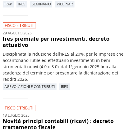
IRAP
IRES
SEMINARIO
WEBINAR
FISCO E TRIBUTI
29 AGOSTO 2025
Ires premiale per investimenti: decreto
attuativo
Disciplinata la riduzione dell’IRES al 20%, per le imprese che
accantonano l’utile ed effettuano investimenti in beni
strumentali nuovi (4.0 o 5.0), dal 1°gennaio 2025 fino alla
scadenza del termine per presentare la dichiarazione dei
redditi 2026.
AGEVOLAZIONI E CONTRIBUTI
IRES
FISCO E TRIBUTI
13 LUGLIO 2025
Novità principi contabili (ricavi) : decreto
trattamento fiscale