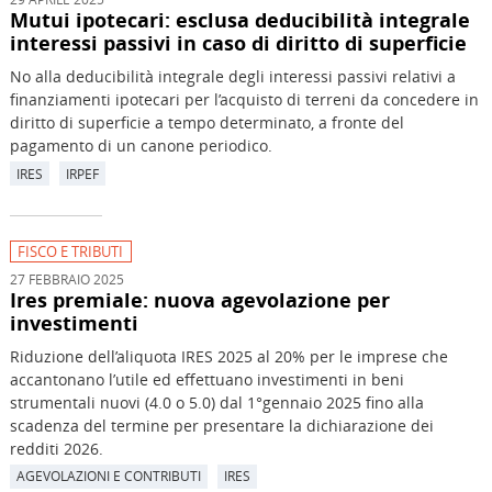
Mutui ipotecari: esclusa deducibilità integrale
interessi passivi in caso di diritto di superficie
No alla deducibilità integrale degli interessi passivi relativi a
finanziamenti ipotecari per l’acquisto di terreni da concedere in
diritto di superficie a tempo determinato, a fronte del
pagamento di un canone periodico.
IRES
IRPEF
FISCO E TRIBUTI
27 FEBBRAIO 2025
Ires premiale: nuova agevolazione per
investimenti
Riduzione dell’aliquota IRES 2025 al 20% per le imprese che
accantonano l’utile ed effettuano investimenti in beni
strumentali nuovi (4.0 o 5.0) dal 1°gennaio 2025 fino alla
scadenza del termine per presentare la dichiarazione dei
redditi 2026.
AGEVOLAZIONI E CONTRIBUTI
IRES