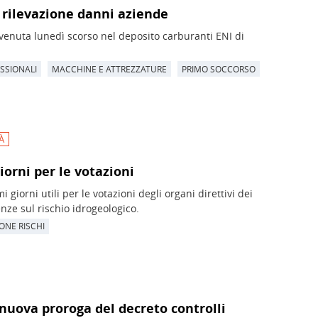
 rilevazione danni aziende
vvenuta lunedì scorso nel deposito carburanti ENI di
ESSIONALI
MACCHINE E ATTREZZATURE
PRIMO SOCCORSO
À
giorni per le votazioni
giorni utili per le votazioni degli organi direttivi dei
ze sul rischio idrogeologico.
ONE RISCHI
nuova proroga del decreto controlli