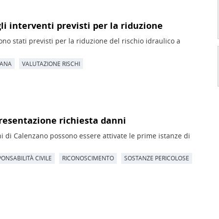
li interventi previsti per la riduzione
no stati previsti per la riduzione del rischio idraulico a
CANA
VALUTAZIONE RISCHI
presentazione richiesta danni
Eni di Calenzano possono essere attivate le prime istanze di
ONSABILITÀ CIVILE
RICONOSCIMENTO
SOSTANZE PERICOLOSE