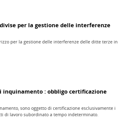
ndivise per la gestione delle interferenze
zzo per la gestione delle interferenze delle ditte terze in
i inquinamento : obbligo certificazione
inamento, sono oggetto di certificazione esclusivamente i
ratti di lavoro subordinato a tempo indeterminato.