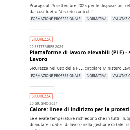
Proroga al 25 settembre 2025 per le disposizioni rel
dal cosiddetto "decreto controlli".
FORMAZIONE PROFESSIONALE
NORMATIVA
VALUTAZIO
SICUREZZA
20 SETTEMBRE 2024
Piattaforme di lavoro elevabili (PLE) - 
Lavoro
Sicurezza nell’uso delle PLE, circolare Ministero Lav
FORMAZIONE PROFESSIONALE
NORMATIVA
VALUTAZIO
SICUREZZA
20 GIUGNO 2024
Calore: linee di indirizzo per la prote
Le elevate temperature richiedono che in tutti i luog
di aiutare i datori di lavoro nella gestione di tale r