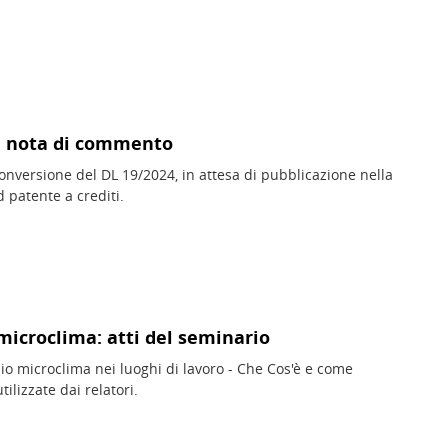
ti nota di commento
onversione del DL 19/2024, in attesa di pubblicazione nella
d patente a crediti.
 microclima: atti del seminario
ischio microclima nei luoghi di lavoro - Che Cos'è e come
tilizzate dai relatori.