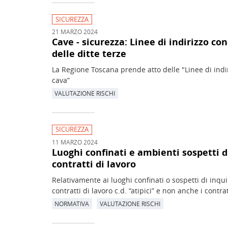
SICUREZZA
21 MARZO 2024
Cave - sicurezza: Linee di indirizzo co
delle ditte terze
La Regione Toscana prende atto delle "Linee di indiri
cava”
VALUTAZIONE RISCHI
SICUREZZA
11 MARZO 2024
Luoghi confinati e ambienti sospetti d
contratti di lavoro
Relativamente ai luoghi confinati o sospetti di inqu
contratti di lavoro c.d. “atipici” e non anche i cont
NORMATIVA
VALUTAZIONE RISCHI