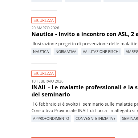
SICUREZZA
20 MARZO 2026
Nautica - Invito a incontro con ASL, 2
Illustrazione progetto di prevenzione delle malattie
NAUTICA
NORMATIVA
VALUTAZIONE RISCHI
VIARE
SICUREZZA
10 FEBBRAIO 2026
INAIL - Le malattie professionali e la s
del seminario
Il 6 febbraio si è svolto il seminario sulle malattie 
Consultivo Provinciale INAIL di Lucca. In allegato si 
APPROFONDIMENTO
CONVEGNI E INIZIATIVE
SEMINAR