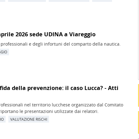
 aprile 2026 sede UDINA a Viareggio
 professionali e degli infortuni del comparto della nautica.
GGIO
fida della prevenzione: il caso Lucca? - Atti
professionali nel territorio lucchese organizzato dal Comitato
riportano le presentazioni utilizzate dai relatori.
IO
VALUTAZIONE RISCHI