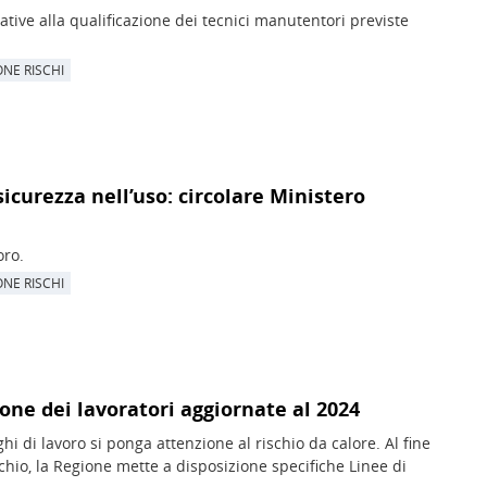
ative alla qualificazione dei tecnici manutentori previste
NE RISCHI
sicurezza nell’uso: circolare Ministero
oro.
NE RISCHI
zione dei lavoratori aggiornate al 2024
hi di lavoro si ponga attenzione al rischio da calore. Al fine
ischio, la Regione mette a disposizione specifiche Linee di