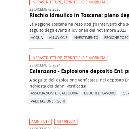
INFRASTRUTTURE, TERRITORIO E MOBILITÀ
22 DICEMBRE 2025
Rischio idraulico in Toscana: piano deg
La Regione Toscana ha reso noti gli interventi che so
seguito degli eventi alluvionali del novembre 2023.
ACQUA
ALLUVIONE
INVESTIMENTO
REGIONE TOS
INFRASTRUTTURE, TERRITORIO E MOBILITÀ
28 DICEMBRE 2024
Calenzano - Esplosione deposito Eni: 
A seguito dell'esplosione verificatasi nel deposito 
richiesta dei danni verificatisi.
ASSOCIAZIONI DI CATEGORIA
LUOGHI DI LAVORO
RESP
VALUTAZIONE RISCHI
AMBIENTE
SICUREZZA
11 DICEMBRE 2024