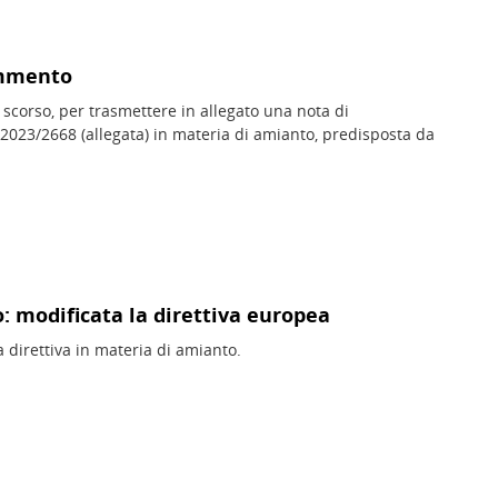
ommento
scorso, per trasmettere in allegato una nota di
 2023/2668 (allegata) in materia di amianto, predisposta da
o: modificata la direttiva europea
a direttiva in materia di amianto.