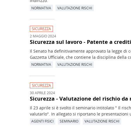
indirizzo.
NORMATIVA
VALUTAZIONE RISCHI
SICUREZZA
2 MAGGIO 2024
Sicurezza sul lavoro - Patente a credi
Il Senato ha definitivamente approvato la legge di c
Gazzetta Ufficiale, che contiene la disciplina della c
NORMATIVA
VALUTAZIONE RISCHI
SICUREZZA
30 APRILE 2024
Sicurezza - Valutazione del rischio da
Il 23 aprile si è svolto il seminario intitolato " Il r
valutarlo". In allegato si riportano le presentazioni u
AGENTI FISICI
SEMINARIO
VALUTAZIONE RISCHI