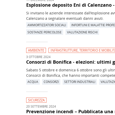
Esplosione deposito Eni di Calenzano -
Si invitano le aziende interessate dall'esplosione a
Calenzano a segnalare eventuali danni avuti.
AMMORTIZZATORI SOCIALI
INFORTUNI E MALATTIE PROF
SOSTANZE PERICOLOSE
VALUTAZIONE RISCHI
AMBIENTE
INFRASTRUTTURE, TERRITORIO E MOBILIT
3 OTTOBRE 2024
Consorzi di Bonifica - elezioni: ultimi 
Sabato 5 ottobre e domenica 6 ottobre sono gli ultimi 
Consorzi di Bonifica, che hanno importanti competen
ACQUA
CONSORZI
SETTORI INDUSTRIALI
VALUTAZI
SICUREZZA
20 SETTEMBRE 2024
Prevenzione incendi – Pubblicata una 