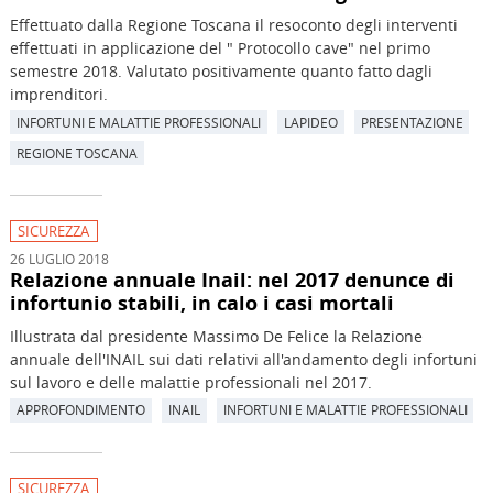
Effettuato dalla Regione Toscana il resoconto degli interventi
effettuati in applicazione del " Protocollo cave" nel primo
semestre 2018. Valutato positivamente quanto fatto dagli
imprenditori.
INFORTUNI E MALATTIE PROFESSIONALI
LAPIDEO
PRESENTAZIONE
REGIONE TOSCANA
SICUREZZA
26 LUGLIO 2018
Relazione annuale Inail: nel 2017 denunce di
infortunio stabili, in calo i casi mortali
Illustrata dal presidente Massimo De Felice la Relazione
annuale dell'INAIL sui dati relativi all'andamento degli infortuni
sul lavoro e delle malattie professionali nel 2017.
APPROFONDIMENTO
INAIL
INFORTUNI E MALATTIE PROFESSIONALI
SICUREZZA