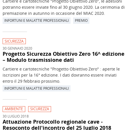
Cartiere e cartotecniche "Progetto Obiettivo Zero", le adesioni
potranno essere inviate fino al 30 giugno 2020. La cerimonia di
premiazione in autunno in occasione del MIAC 2020.
INFORTUNI E MALATTIE PROFESSIONALI
PREMIO
SICUREZZA
30 GENNAIO 2020
Progetto Sicurezza Obiettivo Zero 16^ edizione
– Modulo trasmissione dati
Cartiere e cartotecniche "Progetto Obiettivo Zero" : aperte le
iscrizioni per la 16° edizione. I dati dovranno essere inviati
entro il 29 febbraio prossimo.
INFORTUNI E MALATTIE PROFESSIONALI
AMBIENTE
SICUREZZA
30 LUGLIO 2018
Attuazione Protocollo regionale cave -
Resoconto dell'incontro del 25 luglio 2018