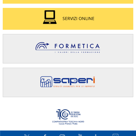
SERVIZI ONLINE
Confindus