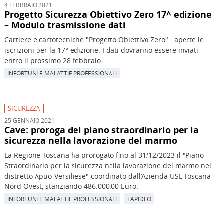
4 FEBBRAIO 2021
Progetto Sicurezza Obiettivo Zero 17^ edizione
– Modulo trasmissione dati
Cartiere e cartotecniche "Progetto Obiettivo Zero" : aperte le
iscrizioni per la 17° edizione. I dati dovranno essere inviati
entro il prossimo 28 febbraio.
INFORTUNI E MALATTIE PROFESSIONALI
SICUREZZA
25 GENNAIO 2021
Cave: proroga del piano straordinario per la
sicurezza nella lavorazione del marmo
La Regione Toscana ha prorogato fino al 31/12/2023 il "Piano
Straordinario per la sicurezza nella lavorazione del marmo nel
distretto Apuo-Versiliese" coordinato dall’Azienda USL Toscana
Nord Ovest, stanziando 486.000,00 Euro.
INFORTUNI E MALATTIE PROFESSIONALI
LAPIDEO