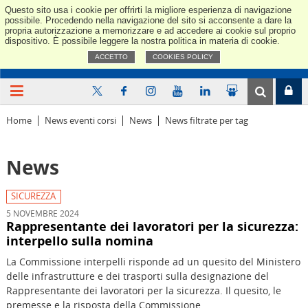
Questo sito usa i cookie per offrirti la migliore esperienza di navigazione
Confindus
possibile. Procedendo nella navigazione del sito si acconsente a dare la
propria autorizzazione a memorizzare e ad accedere ai cookie sul proprio
dispositivo. È possibile leggere la nostra politica in materia di cookie.
ACCETTO
COOKIES POLICY
Home
News eventi corsi
News
News filtrate per tag
News
SICUREZZA
5 NOVEMBRE 2024
Rappresentante dei lavoratori per la sicurezza:
interpello sulla nomina
La Commissione interpelli risponde ad un quesito del Ministero
delle infrastrutture e dei trasporti sulla designazione del
Rappresentante dei lavoratori per la sicurezza. Il quesito, le
premesse e la risposta della Commissione.