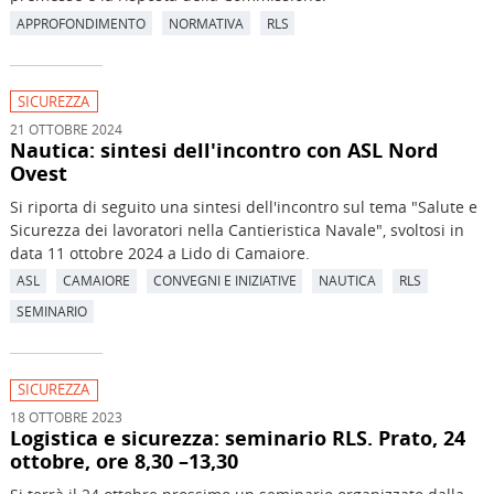
APPROFONDIMENTO
NORMATIVA
RLS
SICUREZZA
21 OTTOBRE 2024
Nautica: sintesi dell'incontro con ASL Nord
Ovest
Si riporta di seguito una sintesi dell'incontro sul tema "Salute e
Sicurezza dei lavoratori nella Cantieristica Navale", svoltosi in
data 11 ottobre 2024 a Lido di Camaiore.
ASL
CAMAIORE
CONVEGNI E INIZIATIVE
NAUTICA
RLS
SEMINARIO
SICUREZZA
18 OTTOBRE 2023
Logistica e sicurezza: seminario RLS. Prato, 24
ottobre, ore 8,30 –13,30