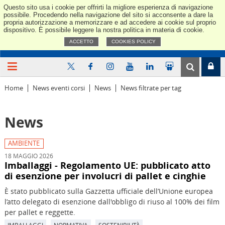
Questo sito usa i cookie per offrirti la migliore esperienza di navigazione
Confindus
possibile. Procedendo nella navigazione del sito si acconsente a dare la
propria autorizzazione a memorizzare e ad accedere ai cookie sul proprio
dispositivo. È possibile leggere la nostra politica in materia di cookie.
ACCETTO
COOKIES POLICY
Home
News eventi corsi
News
News filtrate per tag
News
AMBIENTE
18 MAGGIO 2026
Imballaggi - Regolamento UE: pubblicato atto
di esenzione per involucri di pallet e cinghie
È stato pubblicato sulla Gazzetta ufficiale dell’Unione europea
l’atto delegato di esenzione dall'obbligo di riuso al 100% dei film
per pallet e reggette.
IMBALLAGGI
NORMATIVA
SOSTENIBILITÀ