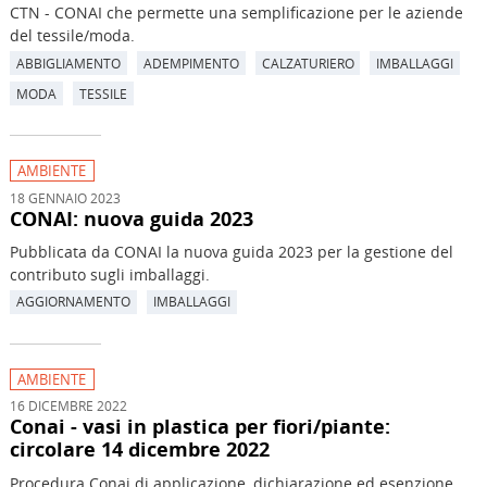
CTN - CONAI che permette una semplificazione per le aziende
del tessile/moda.
ABBIGLIAMENTO
ADEMPIMENTO
CALZATURIERO
IMBALLAGGI
MODA
TESSILE
AMBIENTE
18 GENNAIO 2023
CONAI: nuova guida 2023
Pubblicata da CONAI la nuova guida 2023 per la gestione del
contributo sugli imballaggi.
AGGIORNAMENTO
IMBALLAGGI
AMBIENTE
16 DICEMBRE 2022
Conai - vasi in plastica per fiori/piante:
circolare 14 dicembre 2022
Procedura Conai di applicazione, dichiarazione ed esenzione