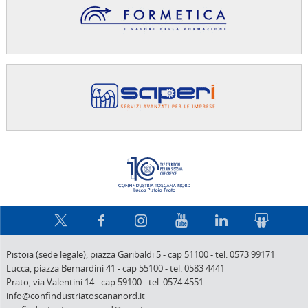
Confindus
Pistoia (sede legale),
piazza Garibaldi 5
-
cap 51100
-
tel. 0573 99171
Lucca,
piazza Bernardini 41
-
cap 55100
-
tel. 0583 4441
Prato,
via Valentini 14
-
cap 59100
-
tel. 0574 4551
info@confindustriatoscananord.it