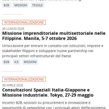
B2B
MISSIONI
TESSILE
INTERNAZIONALIZZAZIONE
30 LUGLIO 2026
Missione imprenditoriale multisettoriale nelle
Filippine. Manila, 5-7 ottobre 2026
Un'occasione per entrare in contatto con istituzioni, imprese e
stakeholder filippini e sviluppare nuove partnership nei
principali settori infrastrutturali del Paese.
B2B
ICE
MISSIONI
INTERNAZIONALIZZAZIONE
30 APRILE 2026
Consultazioni Spaziali Italia-Giappone e
Missione industriale. Tokyo, 27-29 maggio
Incontri B2B, sessioni su procurement e innovazione e
opportunità di networking con i principali attori dell’ecosistema