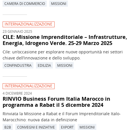
CAMERA DI COMMERCIO
MISSIONI
INTERNAZIONALIZZAZIONE
23 GENNAIO 2025
CILE: Missione Imprenditoriale – Infrastrutture,
Energia, Idrogeno Verde. 25-29 Marzo 2025
Cile: un’occasione per esplorare nuove opportunità nei settori
chiave dell’innovazione e dello sviluppo.
CONFINDUSTRIA
EDILIZIA
MISSIONI
INTERNAZIONALIZZAZIONE
4 DICEMBRE 2024
RINVIO Business Forum Italia Marocco in
programma a Rabat il 5 dicembre 2024
Rinviata la Missione a Rabat e il Forum Imprenditoriale Italo-
Marocchino: nuova data in definizione
B2B
CONVEGNI E INIZIATIVE
EXPORT
MISSIONI