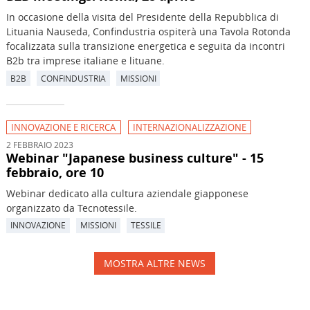
In occasione della visita del Presidente della Repubblica di
Lituania Nauseda, Confindustria ospiterà una Tavola Rotonda
focalizzata sulla transizione energetica e seguita da incontri
B2b tra imprese italiane e lituane.
B2B
CONFINDUSTRIA
MISSIONI
INNOVAZIONE E RICERCA
INTERNAZIONALIZZAZIONE
2 FEBBRAIO 2023
Webinar "Japanese business culture" - 15
febbraio, ore 10
Webinar dedicato alla cultura aziendale giapponese
organizzato da Tecnotessile.
INNOVAZIONE
MISSIONI
TESSILE
MOSTRA ALTRE NEWS