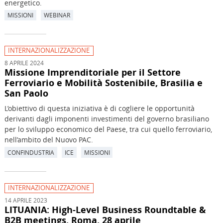
energetico.
MISSIONI
WEBINAR
INTERNAZIONALIZZAZIONE
8 APRILE 2024
Missione Imprenditoriale per il Settore
Ferroviario e Mobilità Sostenibile, Brasilia e
San Paolo
L’obiettivo di questa iniziativa è di cogliere le opportunità
derivanti dagli imponenti investimenti del governo brasiliano
per lo sviluppo economico del Paese, tra cui quello ferroviario,
nell’ambito del Nuovo PAC.
CONFINDUSTRIA
ICE
MISSIONI
INTERNAZIONALIZZAZIONE
14 APRILE 2023
LITUANIA: High-Level Business Roundtable &
B2B meetings. Roma, 28 aprile