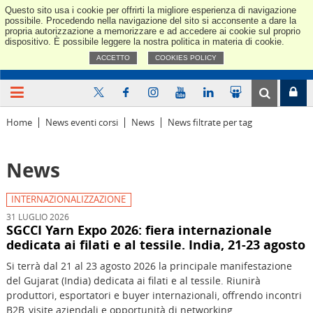
Questo sito usa i cookie per offrirti la migliore esperienza di navigazione
Confindus
possibile. Procedendo nella navigazione del sito si acconsente a dare la
propria autorizzazione a memorizzare e ad accedere ai cookie sul proprio
dispositivo. È possibile leggere la nostra politica in materia di cookie.
ACCETTO
COOKIES POLICY
Home
News eventi corsi
News
News filtrate per tag
News
INTERNAZIONALIZZAZIONE
31 LUGLIO 2026
SGCCI Yarn Expo 2026: fiera internazionale
dedicata ai filati e al tessile. India, 21-23 agosto
Si terrà dal 21 al 23 agosto 2026 la principale manifestazione
del Gujarat (India) dedicata ai filati e al tessile. Riunirà
produttori, esportatori e buyer internazionali, offrendo incontri
B2B, visite aziendali e opportunità di networking.