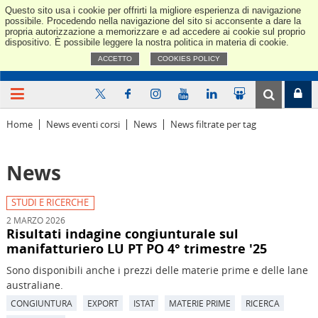
Questo sito usa i cookie per offrirti la migliore esperienza di navigazione
Confindus
possibile. Procedendo nella navigazione del sito si acconsente a dare la
propria autorizzazione a memorizzare e ad accedere ai cookie sul proprio
dispositivo. È possibile leggere la nostra politica in materia di cookie.
ACCETTO
COOKIES POLICY
Home
News eventi corsi
News
News filtrate per tag
News
STUDI E RICERCHE
2 MARZO 2026
Risultati indagine congiunturale sul
manifatturiero LU PT PO 4° trimestre '25
Sono disponibili anche i prezzi delle materie prime e delle lane
australiane.
CONGIUNTURA
EXPORT
ISTAT
MATERIE PRIME
RICERCA