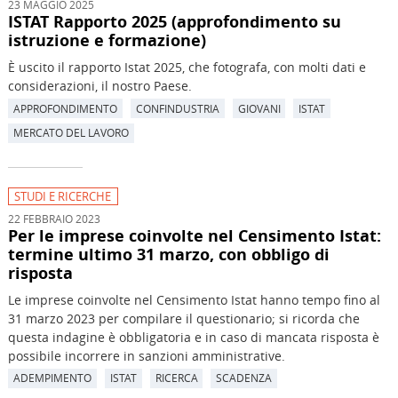
23 MAGGIO 2025
ISTAT Rapporto 2025 (approfondimento su
istruzione e formazione)
È uscito il rapporto Istat 2025, che fotografa, con molti dati e
considerazioni, il nostro Paese.
APPROFONDIMENTO
CONFINDUSTRIA
GIOVANI
ISTAT
MERCATO DEL LAVORO
STUDI E RICERCHE
22 FEBBRAIO 2023
Per le imprese coinvolte nel Censimento Istat:
termine ultimo 31 marzo, con obbligo di
risposta
Le imprese coinvolte nel Censimento Istat hanno tempo fino al
31 marzo 2023 per compilare il questionario; si ricorda che
questa indagine è obbligatoria e in caso di mancata risposta è
possibile incorrere in sanzioni amministrative.
ADEMPIMENTO
ISTAT
RICERCA
SCADENZA