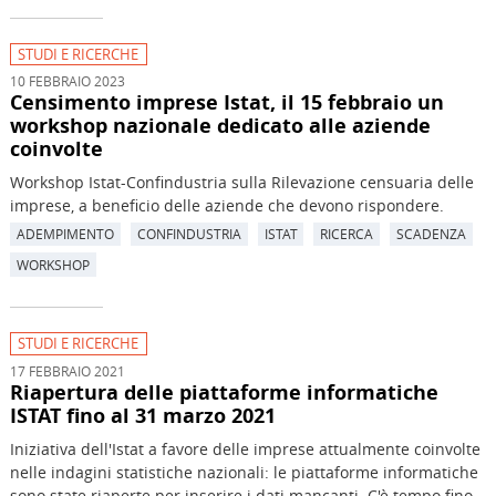
STUDI E RICERCHE
10 FEBBRAIO 2023
Censimento imprese Istat, il 15 febbraio un
workshop nazionale dedicato alle aziende
coinvolte
Workshop Istat-Confindustria sulla Rilevazione censuaria delle
imprese, a beneficio delle aziende che devono rispondere.
ADEMPIMENTO
CONFINDUSTRIA
ISTAT
RICERCA
SCADENZA
WORKSHOP
STUDI E RICERCHE
17 FEBBRAIO 2021
Riapertura delle piattaforme informatiche
ISTAT fino al 31 marzo 2021
Iniziativa dell'Istat a favore delle imprese attualmente coinvolte
nelle indagini statistiche nazionali: le piattaforme informatiche
sono state riaperte per inserire i dati mancanti. C'è tempo fino