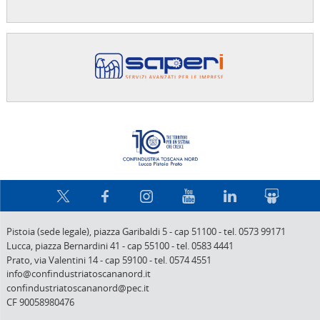
Confindus
Pistoia (sede legale),
piazza Garibaldi 5
-
cap 51100
-
tel. 0573 99171
Lucca,
piazza Bernardini 41
-
cap 55100
-
tel. 0583 4441
Prato,
via Valentini 14
-
cap 59100
-
tel. 0574 4551
info@confindustriatoscananord.it
confindustriatoscananord@pec.it
CF 90058980476