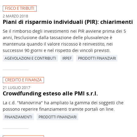
FISCO E TRIBUTI
2 MARZO 2018
Piani di risparmio individuali (PIR): chiarimenti
Se il rimborso degli investimenti nei PIR avviene prima dei 5
anni, l’esclusione dalla tassazione delle plusvalenze è
mantenuta quando il valore riscosso è reinvestito, nei
successivi 90 giorni e nel rispetto dei vincoli previsti.
AGEVOLAZIONI E CONTRIBUTI
IRPEF
PRODOTTI FINANZIARI
CREDITO E FINANZA
21 LUGLIO 2017
Crowdfunding esteso alle PMI s.r.l.
La c.d. "Manovrina" ha ampliato la gamma dei soggetti che
possono reperire finanziamenti tramite portali on line.
FINANZIAMENTI
PRODOTTI FINANZIARI