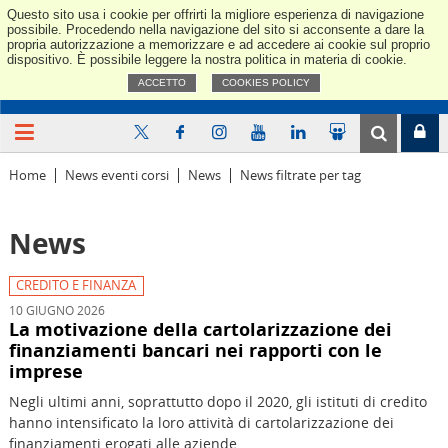
Questo sito usa i cookie per offrirti la migliore esperienza di navigazione
Confindus
possibile. Procedendo nella navigazione del sito si acconsente a dare la
propria autorizzazione a memorizzare e ad accedere ai cookie sul proprio
dispositivo. È possibile leggere la nostra politica in materia di cookie.
ACCETTO
COOKIES POLICY
Home
News eventi corsi
News
News filtrate per tag
News
CREDITO E FINANZA
10 GIUGNO 2026
La motivazione della cartolarizzazione dei
finanziamenti bancari nei rapporti con le
imprese
Negli ultimi anni, soprattutto dopo il 2020, gli istituti di credito
hanno intensificato la loro attività di cartolarizzazione dei
finanziamenti erogati alle aziende.