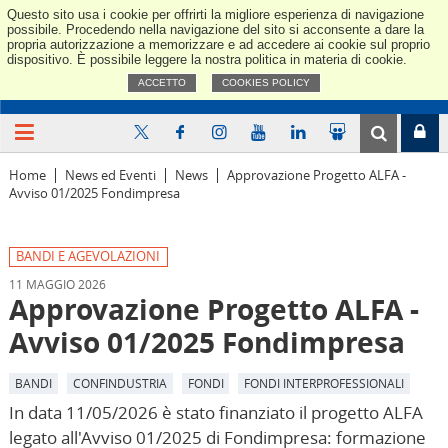
Questo sito usa i cookie per offrirti la migliore esperienza di navigazione
Confindus
possibile. Procedendo nella navigazione del sito si acconsente a dare la
propria autorizzazione a memorizzare e ad accedere ai cookie sul proprio
dispositivo. È possibile leggere la nostra politica in materia di cookie.
ACCETTO
COOKIES POLICY
Home
News ed Eventi
News
Approvazione Progetto ALFA -
Avviso 01/2025 Fondimpresa
BANDI E AGEVOLAZIONI
11 MAGGIO 2026
Approvazione Progetto ALFA -
Avviso 01/2025 Fondimpresa
BANDI
CONFINDUSTRIA
FONDI
FONDI INTERPROFESSIONALI
In data 11/05/2026 è stato finanziato il progetto ALFA
legato all'Avviso 01/2025 di Fondimpresa: formazione