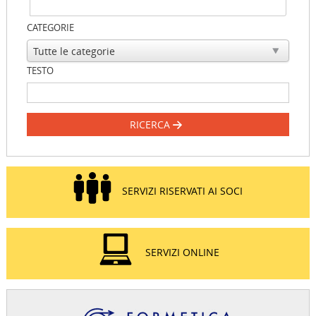
CATEGORIE
TESTO
RICERCA
SERVIZI RISERVATI AI SOCI
SERVIZI ONLINE