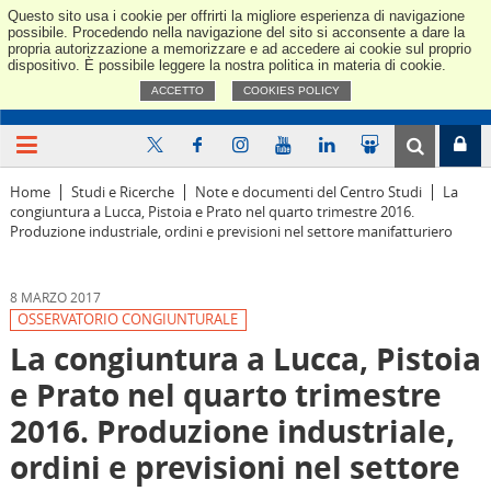
Questo sito usa i cookie per offrirti la migliore esperienza di navigazione
Confindus
possibile. Procedendo nella navigazione del sito si acconsente a dare la
propria autorizzazione a memorizzare e ad accedere ai cookie sul proprio
dispositivo. È possibile leggere la nostra politica in materia di cookie.
ACCETTO
COOKIES POLICY
Home
Studi e Ricerche
Note e documenti del Centro Studi
La
congiuntura a Lucca, Pistoia e Prato nel quarto trimestre 2016.
Produzione industriale, ordini e previsioni nel settore manifatturiero
8 MARZO 2017
OSSERVATORIO CONGIUNTURALE
La congiuntura a Lucca, Pistoia
e Prato nel quarto trimestre
2016. Produzione industriale,
ordini e previsioni nel settore