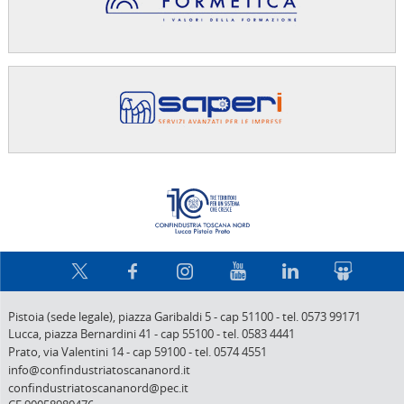
Confindus
Pistoia (sede legale),
piazza Garibaldi 5
-
cap 51100
-
tel. 0573 99171
Lucca,
piazza Bernardini 41
-
cap 55100
-
tel. 0583 4441
Prato,
via Valentini 14
-
cap 59100
-
tel. 0574 4551
info@confindustriatoscananord.it
confindustriatoscananord@pec.it