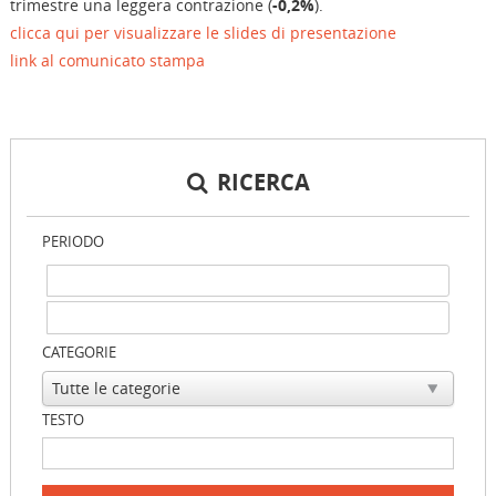
trimestre una leggera contrazione (
-0,2%
).
clicca qui per visualizzare le slides di presentazione
link al comunicato stampa
RICERCA
PERIODO
CATEGORIE
TESTO