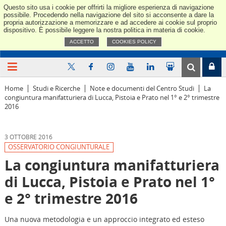
Questo sito usa i cookie per offrirti la migliore esperienza di navigazione
Confindus
possibile. Procedendo nella navigazione del sito si acconsente a dare la
propria autorizzazione a memorizzare e ad accedere ai cookie sul proprio
dispositivo. È possibile leggere la nostra politica in materia di cookie.
ACCETTO
COOKIES POLICY
Home
Studi e Ricerche
Note e documenti del Centro Studi
La
congiuntura manifatturiera di Lucca, Pistoia e Prato nel 1° e 2° trimestre
2016
3 OTTOBRE 2016
OSSERVATORIO CONGIUNTURALE
La congiuntura manifatturiera
di Lucca, Pistoia e Prato nel 1°
e 2° trimestre 2016
Una nuova metodologia e un approccio integrato ed esteso