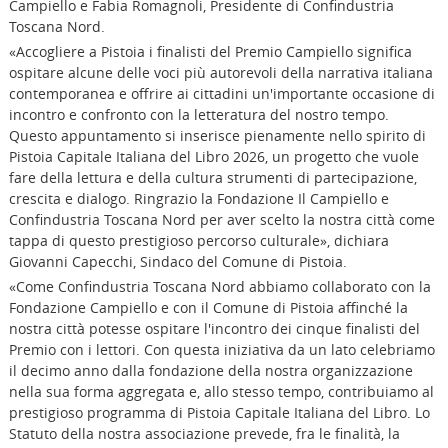
Campiello e Fabia Romagnoli, Presidente di Confindustria
Toscana Nord.
«Accogliere a Pistoia i finalisti del Premio Campiello significa
ospitare alcune delle voci più autorevoli della narrativa italiana
contemporanea e offrire ai cittadini un'importante occasione di
incontro e confronto con la letteratura del nostro tempo.
Questo appuntamento si inserisce pienamente nello spirito di
Pistoia Capitale Italiana del Libro 2026, un progetto che vuole
fare della lettura e della cultura strumenti di partecipazione,
crescita e dialogo. Ringrazio la Fondazione Il Campiello e
Confindustria Toscana Nord per aver scelto la nostra città come
tappa di questo prestigioso percorso culturale», dichiara
Giovanni Capecchi, Sindaco del Comune di Pistoia.
«Come Confindustria Toscana Nord abbiamo collaborato con la
Fondazione Campiello e con il Comune di Pistoia affinché la
nostra città potesse ospitare l'incontro dei cinque finalisti del
Premio con i lettori. Con questa iniziativa da un lato celebriamo
il decimo anno dalla fondazione della nostra organizzazione
nella sua forma aggregata e, allo stesso tempo, contribuiamo al
prestigioso programma di Pistoia Capitale Italiana del Libro. Lo
Statuto della nostra associazione prevede, fra le finalità, la