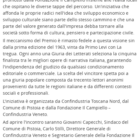
che ospitano le diverse tappe del percorso. Un'iniziativa che
affonda le proprie radici nell'idea che sviluppo economico e
sviluppo culturale siano parte dello stesso cammino e che una
parte del valore generato dall'impresa debba tornare alla
società sotto forma di cultura, pensiero e partecipazione civile.
Il meccanismo del Premio è rimasto fedele a questa visione sin
dalla prima edizione del 1963, vinta da Primo Levi con La
tregua. Ogni anno una Giuria dei Letterati seleziona la cinquina
finalista tra le migliori opere di narrativa italiana, garantendo
l'indipendenza del giudizio da qualsiasi condizionamento
editoriale o commerciale. La scelta del vincitore spetta poi a
una giuria popolare composta da trecento lettori anonimi
provenienti da tutte le regioni italiane e da differenti contesti
sociali e professionali.
L'iniziativa è organizzata da Confindustria Toscana Nord, dal
Comune di Pistoia e dalla Fondazione Il Campiello –
Confindustria Veneto.
Ad aprire l'incontro saranno Giovanni Capecchi, Sindaco del
Comune di Pistoia, Carlo Stilli, Direttore Generale di
Confindustria Veneto e Segretario Generale della Fondazione Il