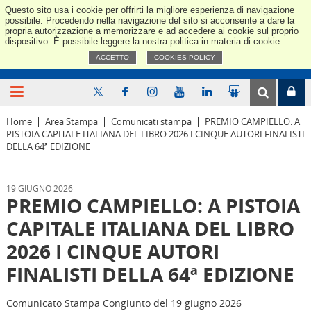
Questo sito usa i cookie per offrirti la migliore esperienza di navigazione
Confindus
possibile. Procedendo nella navigazione del sito si acconsente a dare la
propria autorizzazione a memorizzare e ad accedere ai cookie sul proprio
dispositivo. È possibile leggere la nostra politica in materia di cookie.
ACCETTO
COOKIES POLICY
Home
Area Stampa
Comunicati stampa
PREMIO CAMPIELLO: A
PISTOIA CAPITALE ITALIANA DEL LIBRO 2026 I CINQUE AUTORI FINALISTI
DELLA 64ª EDIZIONE
19 GIUGNO 2026
PREMIO CAMPIELLO: A PISTOIA
CAPITALE ITALIANA DEL LIBRO
2026 I CINQUE AUTORI
FINALISTI DELLA 64ª EDIZIONE
Comunicato Stampa Congiunto del 19 giugno 2026