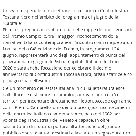
Un evento speciale per celebrare i dieci anni di Confindustria
Toscana Nord nell’ambito del programma di giugno della
“Capitale”
Pistoia si prepara ad ospitare una delle tappe del tour letterario
del Premio Campiello, tra i maggiori riconoscimenti della
narrativa italiana contemporanea. L’incontro con i cinque autori
finalisti della 64ª edizione del Premio, in programma il 24
giugno, rappresenterà uno degli appuntamenti di punta del
programma di giugno di Pistoia Capitale Italiana del Libro
2026 e sarà anche l’occasione per celebrare il decimo
anniversario di Confindustria Toscana Nord, organizzatrice e co-
protagonista dell’evento.
C'è un momento dell'estate italiana in cui la letteratura esce
dalle librerie e si mette in cammino, attraversando città e
territori per incontrare direttamente i lettori. Accade ogni anno
con il Premio Campiello, uno dei più prestigiosi riconoscimenti
della narrativa italiana contemporanea, nato nel 1962 per
volontà degli industriali del Veneto e capace, in oltre
sessant'anni di storia, di portare all'attenzione del grande
pubblico opere e autori destinati a lasciare un segno duraturo.