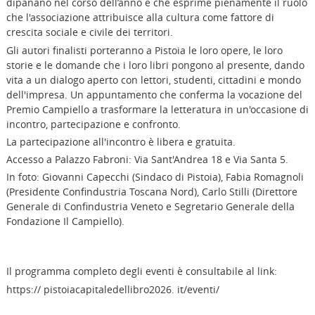
dipanano nel corso dell’anno e che esprime pienamente il ruolo
che l'associazione attribuisce alla cultura come fattore di
crescita sociale e civile dei territori.
Gli autori finalisti porteranno a Pistoia le loro opere, le loro
storie e le domande che i loro libri pongono al presente, dando
vita a un dialogo aperto con lettori, studenti, cittadini e mondo
dell'impresa. Un appuntamento che conferma la vocazione del
Premio Campiello a trasformare la letteratura in un'occasione di
incontro, partecipazione e confronto.
La partecipazione all'incontro è libera e gratuita.
Accesso a Palazzo Fabroni: Via Sant'Andrea 18 e Via Santa 5.
In foto: Giovanni Capecchi (Sindaco di Pistoia), Fabia Romagnoli
(Presidente Confindustria Toscana Nord), Carlo Stilli (Direttore
Generale di Confindustria Veneto e Segretario Generale della
Fondazione Il Campiello).
Il programma completo degli eventi è consultabile al link:
https:// pistoiacapitaledellibro2026. it/eventi/