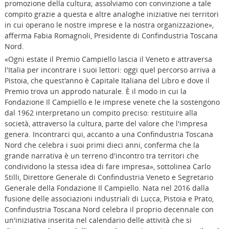
promozione della cultura; assolviamo con convinzione a tale
compito grazie a questa e altre analoghe iniziative nei territori
in cui operano le nostre imprese e la nostra organizzazione»,
afferma Fabia Romagnoli, Presidente di Confindustria Toscana
Nord.
«Ogni estate il Premio Campiello lascia il Veneto e attraversa
l'Italia per incontrare i suoi lettori: oggi quel percorso arriva a
Pistoia, che quest'anno è Capitale Italiana del Libro e dove il
Premio trova un approdo naturale. È il modo in cui la
Fondazione Il Campiello e le imprese venete che la sostengono
dal 1962 interpretano un compito preciso: restituire alla
società, attraverso la cultura, parte del valore che l'impresa
genera. Incontrarci qui, accanto a una Confindustria Toscana
Nord che celebra i suoi primi dieci anni, conferma che la
grande narrativa è un terreno d'incontro tra territori che
condividono la stessa idea di fare impresa», sottolinea Carlo
Stilli, Direttore Generale di Confindustria Veneto e Segretario
Generale della Fondazione Il Campiello. Nata nel 2016 dalla
fusione delle associazioni industriali di Lucca, Pistoia e Prato,
Confindustria Toscana Nord celebra il proprio decennale con
un'iniziativa inserita nel calendario delle attività che si