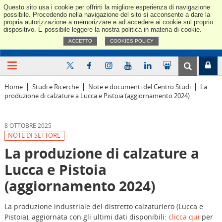
Questo sito usa i cookie per offrirti la migliore esperienza di navigazione
Confindus
possibile. Procedendo nella navigazione del sito si acconsente a dare la
propria autorizzazione a memorizzare e ad accedere ai cookie sul proprio
dispositivo. È possibile leggere la nostra politica in materia di cookie.
ACCETTO
COOKIES POLICY
Home
Studi e Ricerche
Note e documenti del Centro Studi
La
produzione di calzature a Lucca e Pistoia (aggiornamento 2024)
8 OTTOBRE 2025
NOTE DI SETTORE
La produzione di calzature a
Lucca e Pistoia
(aggiornamento 2024)
La produzione industriale del distretto calzaturiero (Lucca e
Pistoia), aggiornata con gli ultimi dati disponibili:
clicca qui
per