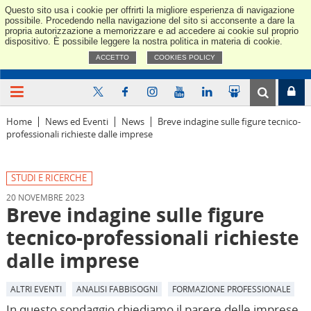
Questo sito usa i cookie per offrirti la migliore esperienza di navigazione
Confindus
possibile. Procedendo nella navigazione del sito si acconsente a dare la
propria autorizzazione a memorizzare e ad accedere ai cookie sul proprio
dispositivo. È possibile leggere la nostra politica in materia di cookie.
ACCETTO
COOKIES POLICY
Home
News ed Eventi
News
Breve indagine sulle figure tecnico-
professionali richieste dalle imprese
STUDI E RICERCHE
20 NOVEMBRE 2023
Breve indagine sulle figure
tecnico-professionali richieste
dalle imprese
ALTRI EVENTI
ANALISI FABBISOGNI
FORMAZIONE PROFESSIONALE
In questo sondaggio chiediamo il parere delle imprese