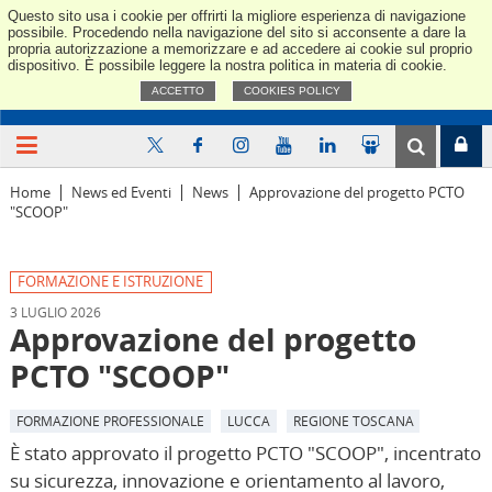
Questo sito usa i cookie per offrirti la migliore esperienza di navigazione
Confindus
possibile. Procedendo nella navigazione del sito si acconsente a dare la
propria autorizzazione a memorizzare e ad accedere ai cookie sul proprio
dispositivo. È possibile leggere la nostra politica in materia di cookie.
ACCETTO
COOKIES POLICY
Home
News ed Eventi
News
Approvazione del progetto PCTO
"SCOOP"
FORMAZIONE E ISTRUZIONE
3 LUGLIO 2026
Approvazione del progetto
PCTO "SCOOP"
FORMAZIONE PROFESSIONALE
LUCCA
REGIONE TOSCANA
È stato approvato il progetto PCTO "SCOOP", incentrato
su sicurezza, innovazione e orientamento al lavoro,