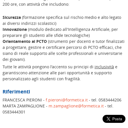
200 ore, con attività che includono:
Sicurezza
(formazione specifica sul rischio medio e alto legato
ai diversi indirizzi scolastici)
Innovazione
(modulo dedicato all'Intelligenza Artificiale, per
preparare gli studenti alle sfide tecnologiche)
Orientamento ai PCTO
(strumenti per docenti e tutor finalizzati
a progettare, gestire e certificare percorsi di PCTO efficaci, che
siano di reale supporto alle scelte professionali e universitarie
dei giovani).
Tutte le attività pongono l'accento su principi di
inclusività
e
garantiscono attenzione alle pari opportunità e supporto
personalizzato agli studenti con fragilità.
Riferimenti
FRANCESCA PIERONI -
f.pieroni@formetica.it
- tel. 0583444206
MARTA ZAMPAGLIONE -
m.zampaglione@formetica.it
- tel.
0583444301