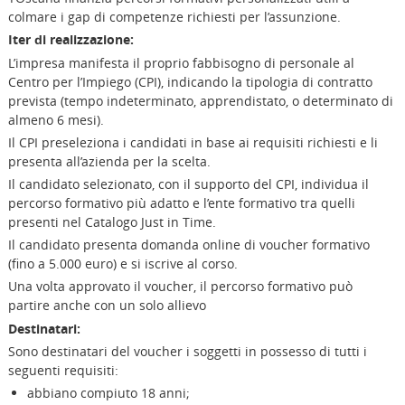
colmare i gap di competenze richiesti per l’assunzione.
Iter di realizzazione:
L’impresa manifesta il proprio fabbisogno di personale al
Centro per l’Impiego (CPI), indicando la tipologia di contratto
prevista (tempo indeterminato, apprendistato, o determinato di
almeno 6 mesi).
Il CPI preseleziona i candidati in base ai requisiti richiesti e li
presenta all’azienda per la scelta.
Il candidato selezionato, con il supporto del CPI, individua il
percorso formativo più adatto e l’ente formativo tra quelli
presenti nel Catalogo Just in Time.
Il candidato presenta domanda online di voucher formativo
(fino a 5.000 euro) e si iscrive al corso.
Una volta approvato il voucher, il percorso formativo può
partire anche con un solo allievo
Destinatari:
Sono destinatari del voucher i soggetti in possesso di tutti i
seguenti requisiti:
abbiano compiuto 18 anni;