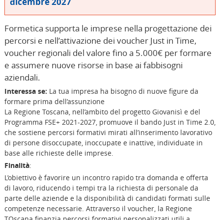
dicembre 2027
Formetica supporta le imprese nella progettazione dei
percorsi e nell’attivazione dei voucher Just in Time,
voucher regionali del valore fino a 5.000€ per formare
e assumere nuove risorse in base ai fabbisogni
aziendali.
Interessa se:
La tua impresa ha bisogno di nuove figure da
formare prima dell’assunzione
La Regione Toscana, nell’ambito del progetto Giovanisì e del
Programma FSE+ 2021-2027, promuove il bando Just in Time 2.0,
che sostiene percorsi formativi mirati all’inserimento lavorativo
di persone disoccupate, inoccupate e inattive, individuate in
base alle richieste delle imprese.
Finalità
:
L’obiettivo è favorire un incontro rapido tra domanda e offerta
di lavoro, riducendo i tempi tra la richiesta di personale da
parte delle aziende e la disponibilità di candidati formati sulle
competenze necessarie. Attraverso il voucher, la Regione
TOscana finanzia percorsi formativi personalizzati utili a