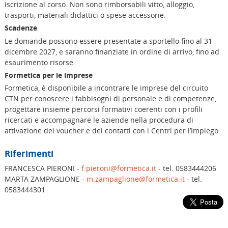
iscrizione al corso. Non sono rimborsabili vitto, alloggio,
trasporti, materiali didattici o spese accessorie.
Scadenze
Le domande possono essere presentate a sportello fino al 31
dicembre 2027, e saranno finanziate in ordine di arrivo, fino ad
esaurimento risorse.
Formetica per le imprese
Formetica, è disponibile a incontrare le imprese del circuito
CTN per conoscere i fabbisogni di personale e di competenze,
progettare insieme percorsi formativi coerenti con i profili
ricercati e accompagnare le aziende nella procedura di
attivazione dei voucher e dei contatti con i Centri per l’Impiego.
Riferimenti
FRANCESCA PIERONI -
f.pieroni@formetica.it
- tel. 0583444206
MARTA ZAMPAGLIONE -
m.zampaglione@formetica.it
- tel.
0583444301