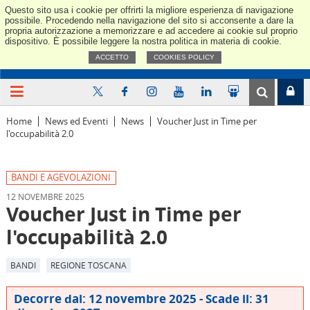
Questo sito usa i cookie per offrirti la migliore esperienza di navigazione
Confindus
possibile. Procedendo nella navigazione del sito si acconsente a dare la
propria autorizzazione a memorizzare e ad accedere ai cookie sul proprio
dispositivo. È possibile leggere la nostra politica in materia di cookie.
ACCETTO
COOKIES POLICY
Home
News ed Eventi
News
Voucher Just in Time per
l'occupabilità 2.0
BANDI E AGEVOLAZIONI
12 NOVEMBRE 2025
Voucher Just in Time per
l'occupabilità 2.0
BANDI
REGIONE TOSCANA
Decorre dal: 12 novembre 2025 - Scade il: 31