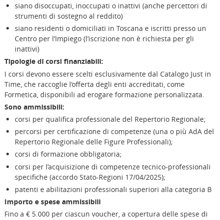
siano disoccupati, inoccupati o inattivi (anche percettori di
strumenti di sostegno al reddito)
siano residenti o domiciliati in Toscana e iscritti presso un
Centro per l’Impiego (l’iscrizione non è richiesta per gli
inattivi)
Tipologie di corsi finanziabili:
I corsi devono essere scelti esclusivamente dal Catalogo Just in
Time, che raccoglie l’offerta degli enti accreditati, come
Formetica, disponibili ad erogare formazione personalizzata.
Sono ammissibili:
corsi per qualifica professionale del Repertorio Regionale;
percorsi per certificazione di competenze (una o più AdA del
Repertorio Regionale delle Figure Professionali);
corsi di formazione obbligatoria;
corsi per l’acquisizione di competenze tecnico-professionali
specifiche (accordo Stato-Regioni 17/04/2025);
patenti e abilitazioni professionali superiori alla categoria B
Importo e spese ammissibili
Fino a € 5.000 per ciascun voucher, a copertura delle spese di