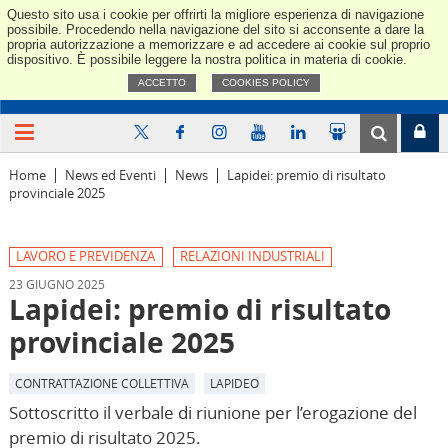
Questo sito usa i cookie per offrirti la migliore esperienza di navigazione
Confindus
possibile. Procedendo nella navigazione del sito si acconsente a dare la
propria autorizzazione a memorizzare e ad accedere ai cookie sul proprio
dispositivo. È possibile leggere la nostra politica in materia di cookie.
ACCETTO
COOKIES POLICY
Home
News ed Eventi
News
Lapidei: premio di risultato
provinciale 2025
LAVORO E PREVIDENZA
RELAZIONI INDUSTRIALI
23 GIUGNO 2025
Lapidei: premio di risultato
provinciale 2025
CONTRATTAZIONE COLLETTIVA
LAPIDEO
Sottoscritto il verbale di riunione per l’erogazione del
premio di risultato 2025.