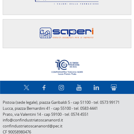
Confindus
Pistoia (sede legale),
piazza Garibaldi 5
-
cap 51100
-
tel. 0573 99171
Lucca,
piazza Bernardini 41
-
cap 55100
-
tel. 0583 4441
Prato,
via Valentini 14
-
cap 59100
-
tel. 0574 4551
info@confindustriatoscananord.it
confindustriatoscananord@pec.it
CF 90058980476