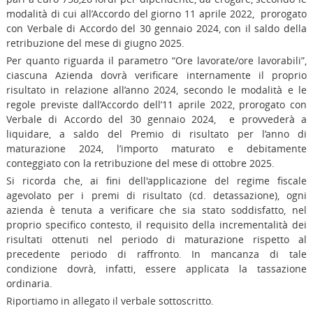
modalità di cui all’Accordo del giorno 11 aprile 2022, prorogato
con Verbale di Accordo del 30 gennaio 2024, con il saldo della
retribuzione del mese di giugno 2025.
Per quanto riguarda il parametro “Ore lavorate/ore lavorabili”,
ciascuna Azienda dovrà verificare internamente il proprio
risultato in relazione all’anno 2024, secondo le modalità e le
regole previste dall’Accordo dell’11 aprile 2022, prorogato con
Verbale di Accordo del 30 gennaio 2024, e provvederà a
liquidare, a saldo del Premio di risultato per l’anno di
maturazione 2024, l’importo maturato e debitamente
conteggiato con la retribuzione del mese di ottobre 2025.
Si ricorda che, ai fini dell'applicazione del regime fiscale
agevolato per i premi di risultato (cd. detassazione), ogni
azienda è tenuta a verificare che sia stato soddisfatto, nel
proprio specifico contesto, il requisito della incrementalità dei
risultati ottenuti nel periodo di maturazione rispetto al
precedente periodo di raffronto. In mancanza di tale
condizione dovrà, infatti, essere applicata la tassazione
ordinaria.
Riportiamo in allegato il verbale sottoscritto.