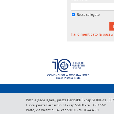
Resta collegato
Hai dimenticato la passw
Pistoia (sede legale),
piazza Garibaldi 5
-
cap 51100
-
tel. 05
Lucca,
piazza Bernardini 41
-
cap 55100
-
tel. 0583 4441
Prato,
via Valentini 14
-
cap 59100
-
tel. 0574 4551