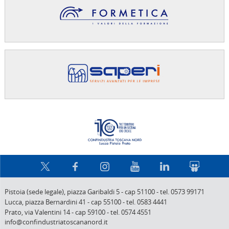
Confindus
Pistoia (sede legale),
piazza Garibaldi 5
-
cap 51100
-
tel. 0573 99171
Lucca,
piazza Bernardini 41
-
cap 55100
-
tel. 0583 4441
Prato,
via Valentini 14
-
cap 59100
-
tel. 0574 4551
info@confindustriatoscananord.it