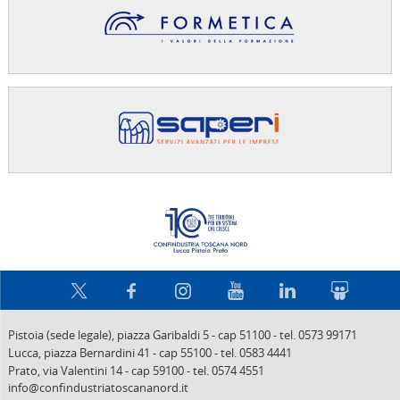
Confindus
Pistoia (sede legale),
piazza Garibaldi 5
-
cap 51100
-
tel. 0573 99171
Lucca,
piazza Bernardini 41
-
cap 55100
-
tel. 0583 4441
Prato,
via Valentini 14
-
cap 59100
-
tel. 0574 4551
info@confindustriatoscananord.it