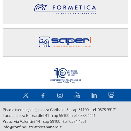
Confindus
Pistoia (sede legale),
piazza Garibaldi 5
-
cap 51100
-
tel. 0573 99171
Lucca,
piazza Bernardini 41
-
cap 55100
-
tel. 0583 4441
Prato,
via Valentini 14
-
cap 59100
-
tel. 0574 4551
info@confindustriatoscananord.it