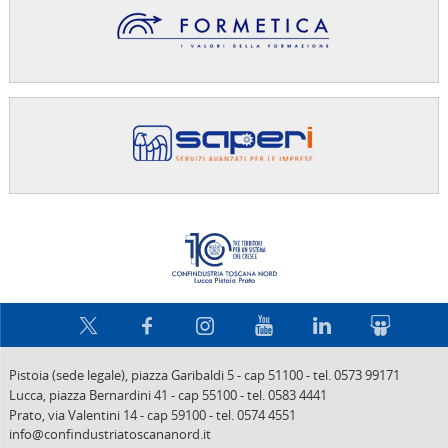
Confindus
Pistoia (sede legale),
piazza Garibaldi 5
-
cap 51100
-
tel. 0573 99171
Lucca,
piazza Bernardini 41
-
cap 55100
-
tel. 0583 4441
Prato,
via Valentini 14
-
cap 59100
-
tel. 0574 4551
info@confindustriatoscananord.it