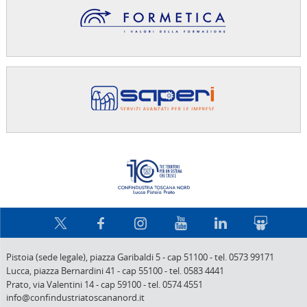
Confindus
Pistoia (sede legale),
piazza Garibaldi 5
-
cap 51100
-
tel. 0573 99171
Lucca,
piazza Bernardini 41
-
cap 55100
-
tel. 0583 4441
Prato,
via Valentini 14
-
cap 59100
-
tel. 0574 4551
info@confindustriatoscananord.it