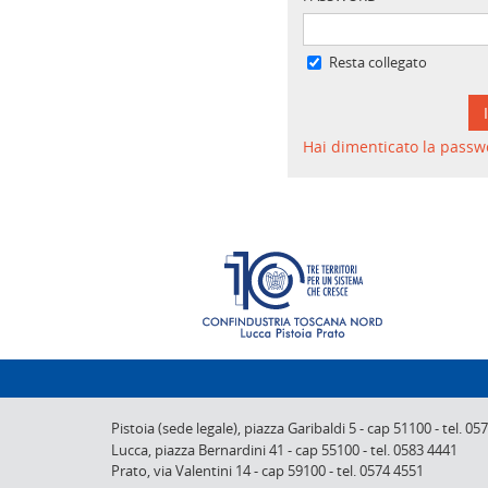
Resta collegato
Hai dimenticato la passw
Pistoia (sede legale),
piazza Garibaldi 5
-
cap 51100
-
tel. 05
Lucca,
piazza Bernardini 41
-
cap 55100
-
tel. 0583 4441
Prato,
via Valentini 14
-
cap 59100
-
tel. 0574 4551