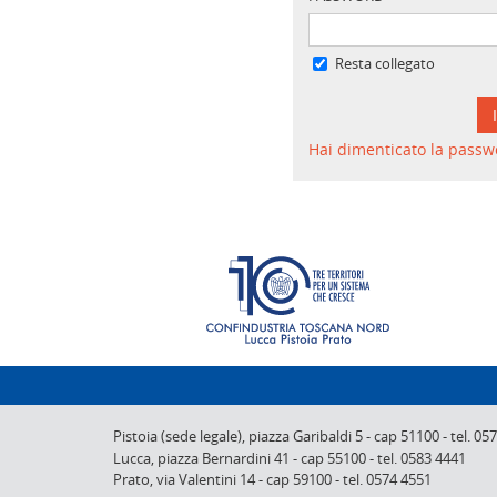
Resta collegato
Hai dimenticato la passw
Pistoia (sede legale),
piazza Garibaldi 5
-
cap 51100
-
tel. 05
Lucca,
piazza Bernardini 41
-
cap 55100
-
tel. 0583 4441
Prato,
via Valentini 14
-
cap 59100
-
tel. 0574 4551