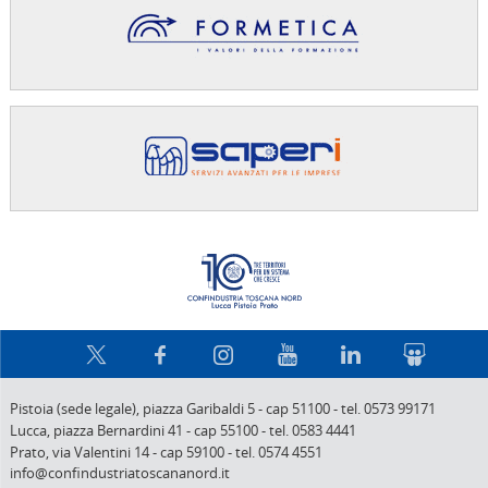
Confindus
Pistoia (sede legale),
piazza Garibaldi 5
-
cap 51100
-
tel. 0573 99171
Lucca,
piazza Bernardini 41
-
cap 55100
-
tel. 0583 4441
Prato,
via Valentini 14
-
cap 59100
-
tel. 0574 4551
info@confindustriatoscananord.it