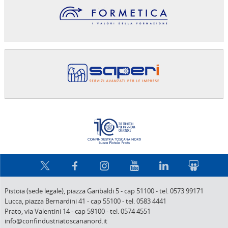
Confindus
Pistoia (sede legale),
piazza Garibaldi 5
-
cap 51100
-
tel. 0573 99171
Lucca,
piazza Bernardini 41
-
cap 55100
-
tel. 0583 4441
Prato,
via Valentini 14
-
cap 59100
-
tel. 0574 4551
info@confindustriatoscananord.it