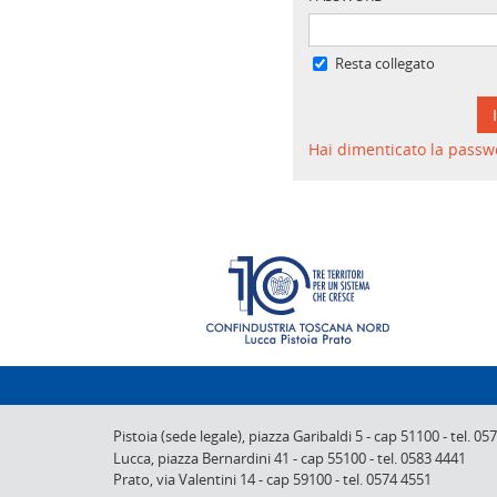
Resta collegato
Hai dimenticato la passw
Pistoia (sede legale),
piazza Garibaldi 5
-
cap 51100
-
tel. 05
Lucca,
piazza Bernardini 41
-
cap 55100
-
tel. 0583 4441
Prato,
via Valentini 14
-
cap 59100
-
tel. 0574 4551