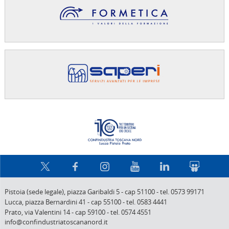
Confindus
Pistoia (sede legale),
piazza Garibaldi 5
-
cap 51100
-
tel. 0573 99171
Lucca,
piazza Bernardini 41
-
cap 55100
-
tel. 0583 4441
Prato,
via Valentini 14
-
cap 59100
-
tel. 0574 4551
info@confindustriatoscananord.it