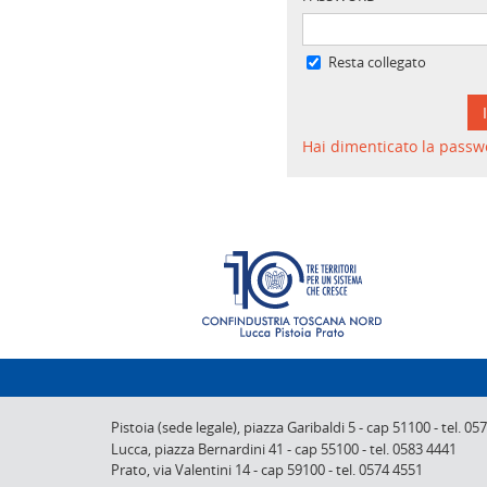
Resta collegato
Hai dimenticato la passw
Pistoia (sede legale),
piazza Garibaldi 5
-
cap 51100
-
tel. 05
Lucca,
piazza Bernardini 41
-
cap 55100
-
tel. 0583 4441
Prato,
via Valentini 14
-
cap 59100
-
tel. 0574 4551