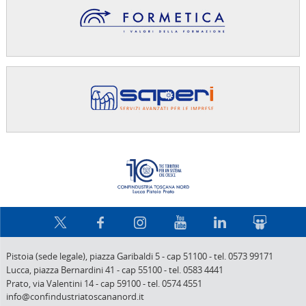
Confindus
Pistoia (sede legale),
piazza Garibaldi 5
-
cap 51100
-
tel. 0573 99171
Lucca,
piazza Bernardini 41
-
cap 55100
-
tel. 0583 4441
Prato,
via Valentini 14
-
cap 59100
-
tel. 0574 4551
info@confindustriatoscananord.it