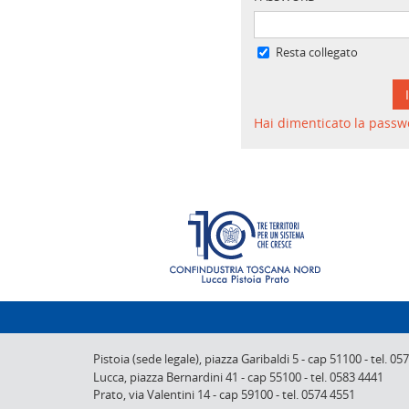
Resta collegato
Hai dimenticato la passw
Pistoia (sede legale),
piazza Garibaldi 5
-
cap 51100
-
tel. 05
Lucca,
piazza Bernardini 41
-
cap 55100
-
tel. 0583 4441
Prato,
via Valentini 14
-
cap 59100
-
tel. 0574 4551