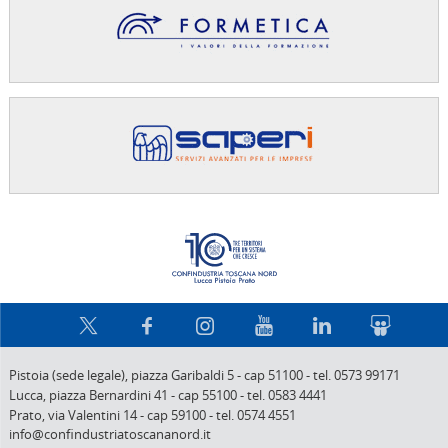
Confindus
Pistoia (sede legale),
piazza Garibaldi 5
-
cap 51100
-
tel. 0573 99171
Lucca,
piazza Bernardini 41
-
cap 55100
-
tel. 0583 4441
Prato,
via Valentini 14
-
cap 59100
-
tel. 0574 4551
info@confindustriatoscananord.it