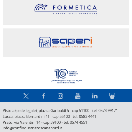
Confindus
Pistoia (sede legale),
piazza Garibaldi 5
-
cap 51100
-
tel. 0573 99171
Lucca,
piazza Bernardini 41
-
cap 55100
-
tel. 0583 4441
Prato,
via Valentini 14
-
cap 59100
-
tel. 0574 4551
info@confindustriatoscananord.it