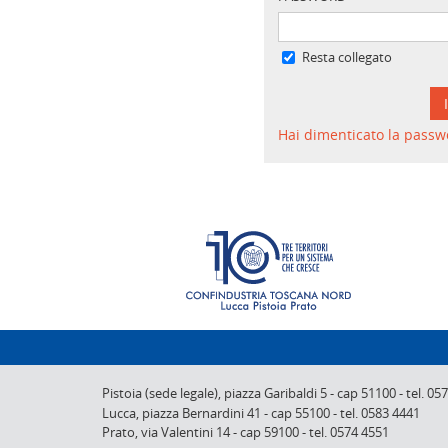
Resta collegato
Hai dimenticato la passw
Pistoia (sede legale),
piazza Garibaldi 5
-
cap 51100
-
tel. 05
Lucca,
piazza Bernardini 41
-
cap 55100
-
tel. 0583 4441
Prato,
via Valentini 14
-
cap 59100
-
tel. 0574 4551