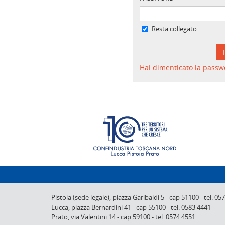
Resta collegato
Hai dimenticato la passw
Pistoia (sede legale),
piazza Garibaldi 5
-
cap 51100
-
tel. 05
Lucca,
piazza Bernardini 41
-
cap 55100
-
tel. 0583 4441
Prato,
via Valentini 14
-
cap 59100
-
tel. 0574 4551