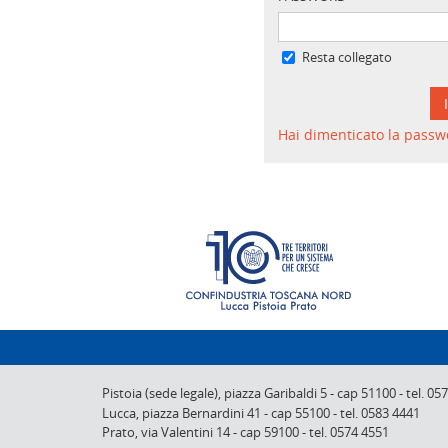
Resta collegato
Hai dimenticato la passw
Pistoia (sede legale),
piazza Garibaldi 5
-
cap 51100
-
tel. 05
Lucca,
piazza Bernardini 41
-
cap 55100
-
tel. 0583 4441
Prato,
via Valentini 14
-
cap 59100
-
tel. 0574 4551