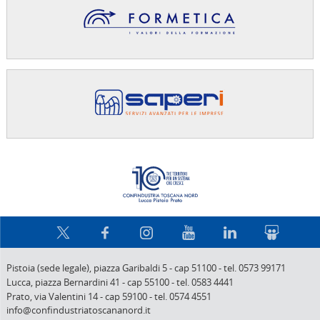
Confindus
Pistoia (sede legale),
piazza Garibaldi 5
-
cap 51100
-
tel. 0573 99171
Lucca,
piazza Bernardini 41
-
cap 55100
-
tel. 0583 4441
Prato,
via Valentini 14
-
cap 59100
-
tel. 0574 4551
info@confindustriatoscananord.it