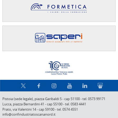
Confindus
Pistoia (sede legale),
piazza Garibaldi 5
-
cap 51100
-
tel. 0573 99171
Lucca,
piazza Bernardini 41
-
cap 55100
-
tel. 0583 4441
Prato,
via Valentini 14
-
cap 59100
-
tel. 0574 4551
info@confindustriatoscananord.it