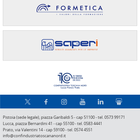
Confindus
Pistoia (sede legale),
piazza Garibaldi 5
-
cap 51100
-
tel. 0573 99171
Lucca,
piazza Bernardini 41
-
cap 55100
-
tel. 0583 4441
Prato,
via Valentini 14
-
cap 59100
-
tel. 0574 4551
info@confindustriatoscananord.it