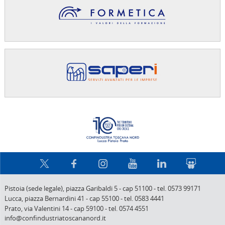
Confindus
Pistoia (sede legale),
piazza Garibaldi 5
-
cap 51100
-
tel. 0573 99171
Lucca,
piazza Bernardini 41
-
cap 55100
-
tel. 0583 4441
Prato,
via Valentini 14
-
cap 59100
-
tel. 0574 4551
info@confindustriatoscananord.it