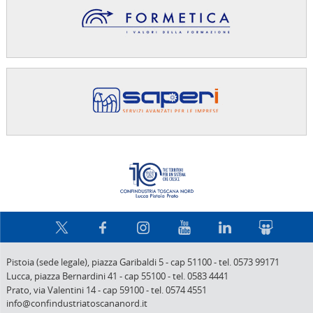
Confindus
Pistoia (sede legale),
piazza Garibaldi 5
-
cap 51100
-
tel. 0573 99171
Lucca,
piazza Bernardini 41
-
cap 55100
-
tel. 0583 4441
Prato,
via Valentini 14
-
cap 59100
-
tel. 0574 4551
info@confindustriatoscananord.it