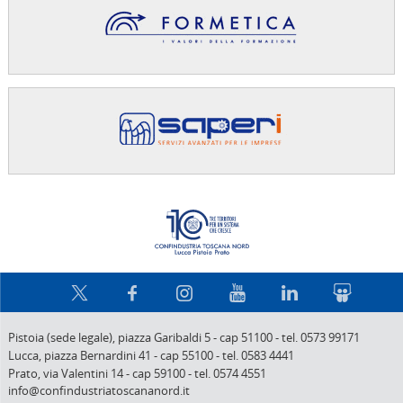
Confindus
Pistoia (sede legale),
piazza Garibaldi 5
-
cap 51100
-
tel. 0573 99171
Lucca,
piazza Bernardini 41
-
cap 55100
-
tel. 0583 4441
Prato,
via Valentini 14
-
cap 59100
-
tel. 0574 4551
info@confindustriatoscananord.it