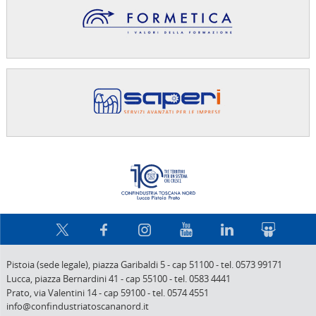
Confindus
Pistoia (sede legale),
piazza Garibaldi 5
-
cap 51100
-
tel. 0573 99171
Lucca,
piazza Bernardini 41
-
cap 55100
-
tel. 0583 4441
Prato,
via Valentini 14
-
cap 59100
-
tel. 0574 4551
info@confindustriatoscananord.it