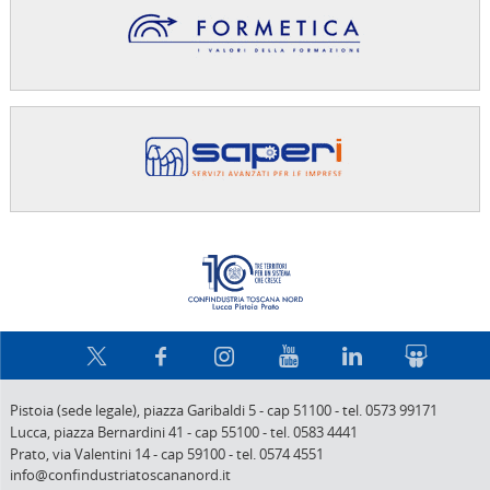
Confindus
Pistoia (sede legale),
piazza Garibaldi 5
-
cap 51100
-
tel. 0573 99171
Lucca,
piazza Bernardini 41
-
cap 55100
-
tel. 0583 4441
Prato,
via Valentini 14
-
cap 59100
-
tel. 0574 4551
info@confindustriatoscananord.it