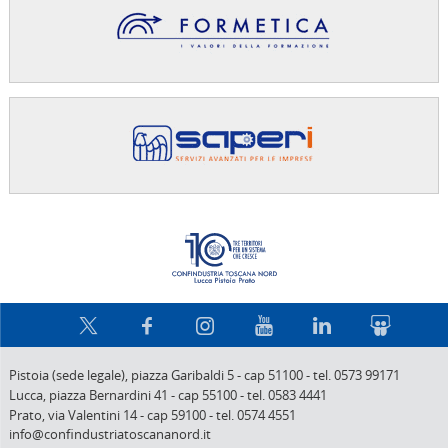
Confindus
Pistoia (sede legale),
piazza Garibaldi 5
-
cap 51100
-
tel. 0573 99171
Lucca,
piazza Bernardini 41
-
cap 55100
-
tel. 0583 4441
Prato,
via Valentini 14
-
cap 59100
-
tel. 0574 4551
info@confindustriatoscananord.it